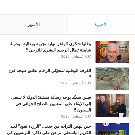
الأخيرة
الأشهر
بطلها شكري الواعر: نهاية تجربة بوعالية.. وغربلة
شاملة تطال الرصيد البشري للترجي !!
6 أغسطس، 2026
الغرفة الوطنية لمحوّلي الرخام تطلق صيحة فزع
!!
6 أغسطس، 2026
قيس سعيّد يوجه رسالة طمئنة: الدولة لا تسعى
إلى الإبقاء على المعنيين بالصلح الجزائي في
السجون !!
6 أغسطس، 2026
حين ينهض التراث من جديد… “الزردة تعود” لعبد
الكريم الباسطي: تراهن على ذاكرة التونسيين في