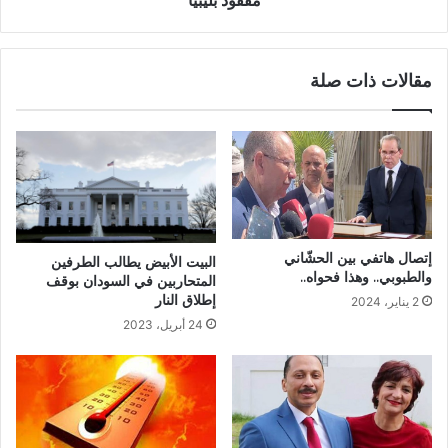
مفقود بليبيا
مقالات ذات صلة
إتصال هاتفي بين الحشّاني
البيت الأبيض يطالب الطرفين
والطبوبي.. وهذا فحواه..
المتحاربين في السودان بوقف
إطلاق النار
2 يناير، 2024
24 أبريل، 2023