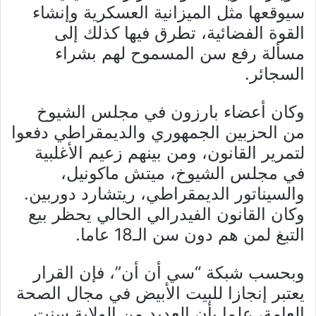
سيوقعها مثل الميزانية العسكرية وإنشاء
القوة الفضائية، تطرق فيها كذلك إلى
مسألة رفع سن المسموح لهم بشراء
السجائر.
وكان أعضاء بارزون في مجلس الشيوخ
من الحزبين الجمهوري والديمقراطي دفعوا
لتمرير القانون، ومن بينهم زعيم الأغلبية
في مجلس الشيوخ، ميتش ماكونيل،
والسيناتور الديمقراطي، ريتشارد دوربين.
وكان القانون الفيدرالي الحالي يحظر بيع
التبغ لمن هم دون سن الـ18 عاما.
وبحسب شبكة “سي أن أن”، فإن القرار
يعتبر إنجازا للبيت الأبيض في مجال الصحة
العامة، علما بأن العديد من الولاية سنت