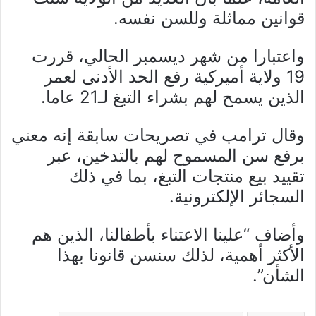
قوانين مماثلة وللسن نفسه.
واعتبارا من شهر ديسمبر الحالي، قررت
19 ولاية أميركية رفع الحد الأدنى لعمر
الذين يسمح لهم بشراء التبغ لـ21 عاما.
وقال ترامب في تصريحات سابقة إنه معني
برفع سن المسموح لهم بالتدخين، عبر
تقييد بيع منتجات التبغ، بما في ذلك
السجائر الإلكترونية.
وأضاف “علينا الاعتناء بأطفالنا، الذين هم
الأكثر أهمية، لذلك سنسن قانونا بهذا
الشأن”.