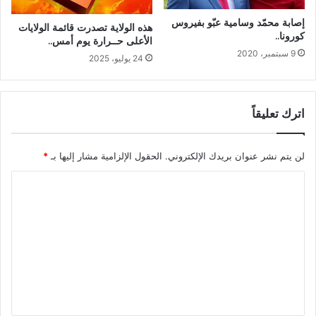
إصابة محمّد وسامية عبّو بفيروس
هذه الولاية تصدرت قائمة الولايات
كورونا..
الأعلى حــرارة يوم أمس..
9 سبتمبر، 2020
24 يوليو، 2025
اترك تعليقاً
لن يتم نشر عنوان بريدك الإلكتروني.
الحقول الإلزامية مشار إليها بـ
*
ا
ل
ت
ع
ل
ي
ق