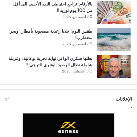
بالأرقام: تراجع احتياطي النقد الأجنبي الى أقل
من 100 يوم توريد !!
7 أغسطس، 2026
طقس اليوم: خلايا رعدية مصحوبة بأمطار.. وبحر
مضطرب!!
7 أغسطس، 2026
بطلها شكري الواعر: نهاية تجربة بوعالية.. وغربلة
شاملة تطال الرصيد البشري للترجي !!
6 أغسطس، 2026
الإعلانات