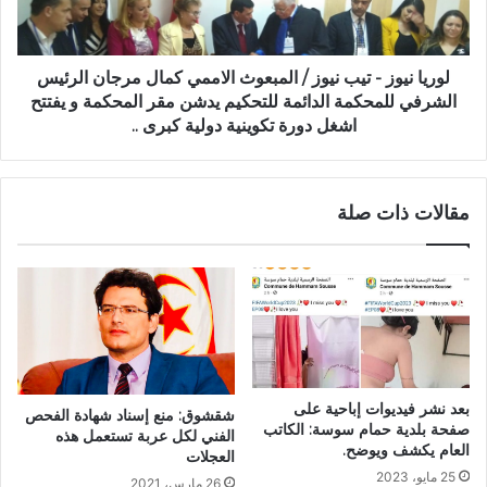
لوريا نيوز - تيب نيوز / المبعوث الاممي كمال مرجان الرئيس
الشرفي للمحكمة الدائمة للتحكيم يدشن مقر المحكمة و يفتتح
اشغل دورة تكوينية دولية كبرى ..
مقالات ذات صلة
بعد نشر فيديوات إباحية على
شقشوق: منع إسناد شهادة الفحص
صفحة بلدية حمام سوسة: الكاتب
الفني لكل عربة تستعمل هذه
العام يكشف ويوضح.
العجلات
25 مايو، 2023
26 مارس، 2021