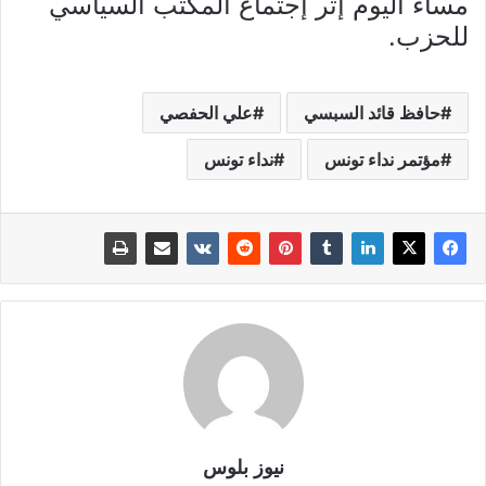
مساء اليوم إثر إجتماع المكتب السياسي
للحزب.
حافظ قائد السبسي
علي الحفصي
مؤتمر نداء تونس
نداء تونس
نيوز بلوس