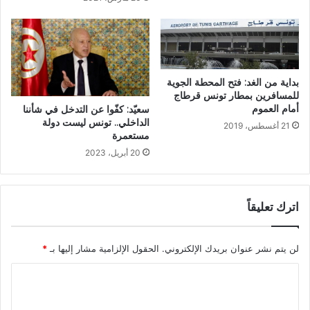
بداية من الغد: فتح المحطة الجوية
للمسافرين بمطار تونس قرطاج
أمام العموم
سعيّد: كفّوا عن التدخل في شأننا
الداخلي.. تونس ليست دولة
21 أغسطس، 2019
مستعمرة
20 أبريل، 2023
اترك تعليقاً
لن يتم نشر عنوان بريدك الإلكتروني.
الحقول الإلزامية مشار إليها بـ
*
ا
ل