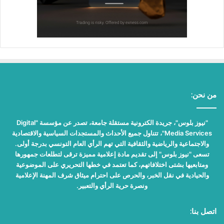
من نحن:
"نيوز بلوس"، جريدة الكترونية مستقلة جامعة، تصدر عن مؤسسة "Digital
Media Services"، تتناول جميع الأحداث والمستجدات السياسية والاقتصادية
والاجتماعية والرياضية والثقافية التي تهم الرأي العام التونسي بدرجة أولى.
تسعى "نيوز بلوس" إلى تقديم مادة إعلامية مميزة ترقى لتطلعات جمهورها
ومتابعيها بشتى اختلافاتهم، كما تعتمد في خطها التحريري على الموضوعية
والحيادية في نقل الخبر، والحرص على احترام ميثاق شرف المهنة الإعلامية
ونصرة حرية الرأي والتعبير.
اتصل بنا: