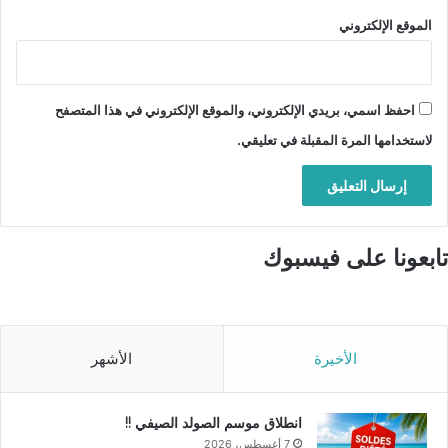
الموقع الإلكتروني
احفظ اسمي، بريدي الإلكتروني، والموقع الإلكتروني في هذا المتصفح
لاستخدامها المرة المقبلة في تعليقي.
تابعونا على فيسبوك
الأخيرة
الأشهر
انطلاق موسم الصولد الصيفي !!
7 أغسطس، 2026