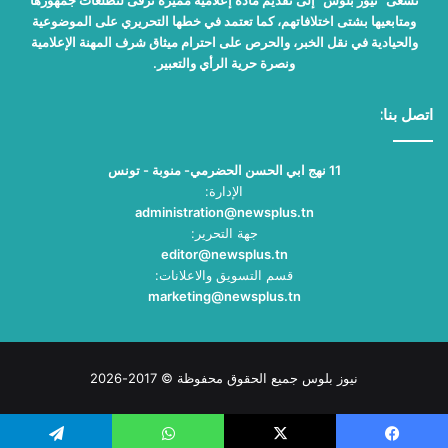
ومتابعيها بشتى اختلافاتهم، كما تعتمد في خطها التحريري على الموضوعية
والحيادية في نقل الخبر، والحرص على احترام ميثاق شرف المهنة الإعلامية
ونصرة حرية الرأي والتعبير.
اتصل بنا:
11 نهج ابي الحسن الحضرمي- منوبة - تونس
الإدارة:
administration@newsplus.tn
جهة التحرير:
editor@newsplus.tn
قسم التسويق والاعلانات:
marketing@newsplus.tn
نيوز بلوس جميع الحقوق محفوظة © 2017-2026