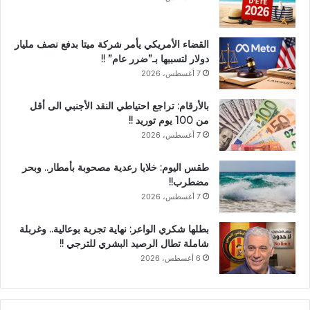
القضاء الأمريكي يأمر شركة ميتا بدفع نصف مليار
دولار لتسببها بـ”ضرر عام” !!
7 أغسطس، 2026
بالأرقام: تراجع احتياطي النقد الأجنبي الى أقل
من 100 يوم توريد !!
7 أغسطس، 2026
طقس اليوم: خلايا رعدية مصحوبة بأمطار.. وبحر
مضطرب!!
7 أغسطس، 2026
بطلها شكري الواعر: نهاية تجربة بوعالية.. وغربلة
شاملة تطال الرصيد البشري للترجي !!
6 أغسطس، 2026