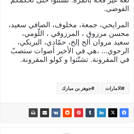
الفوضى.
المرايحي، جمعة، مخلوف، الصافي سعيد،
محسن مرزوق ، المرزوقي ، اللّومي،
سعيد مروان ألح إلخ، حمّادي، البريكي،
الرحوي… ،هي في الأخير أصوات ستصبّ
في المقرونة. تشتّتوا و كولو المقرونة.
الامارات
جوهر بن مبارك