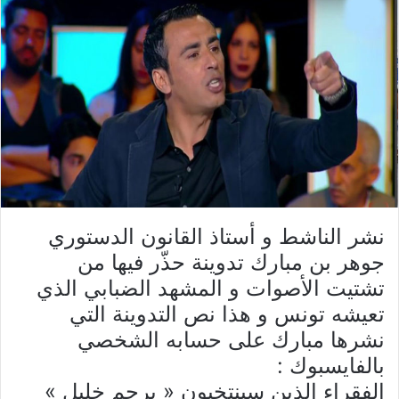
نشر الناشط و أستاذ القانون الدستوري
جوهر بن مبارك تدوينة حذّر فيها من
تشتيت الأصوات و المشهد الضبابي الذي
تعيشه تونس و هذا نص التدوينة التي
نشرها مبارك على حسابه الشخصي
بالفايسبوك :
الفقراء الذين سينتخبون « يرحم خليل »