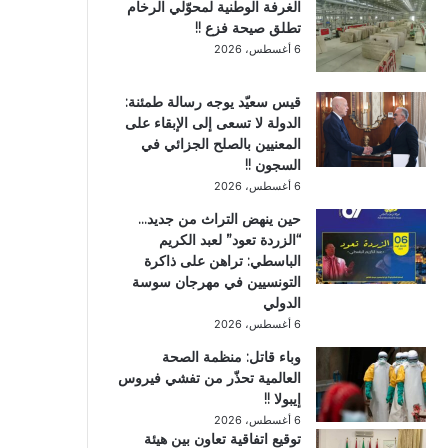
الغرفة الوطنية لمحوّلي الرخام
تطلق صيحة فزع !!
6 أغسطس، 2026
قيس سعيّد يوجه رسالة طمئنة:
الدولة لا تسعى إلى الإبقاء على
المعنيين بالصلح الجزائي في
السجون !!
6 أغسطس، 2026
حين ينهض التراث من جديد…
“الزردة تعود” لعبد الكريم
الباسطي: تراهن على ذاكرة
التونسيين في مهرجان سوسة
الدولي
6 أغسطس، 2026
وباء قاتل: منظمة الصحة
العالمية تحذّر من تفشي فيروس
إيبولا !!
6 أغسطس، 2026
توقيع اتفاقية تعاون بين هيئة