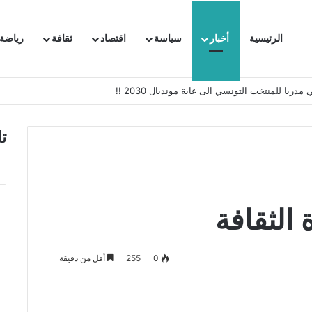
الرئيسية
أخبار
سياسة
اقتصاد
ثقافة
رياضة
 السفيرة الفرنسية بتونس وتبلغها احتجاجا شديد اللهجة !!
ت
 الثقافة
0
255
أقل من دقيقة