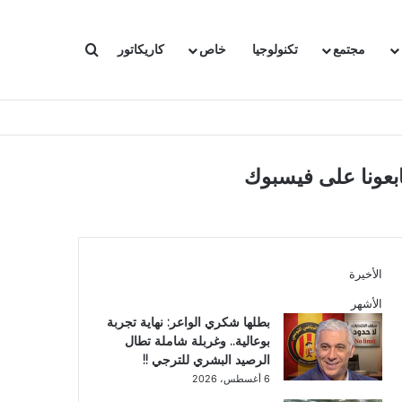
بحث عن
مجتمع
تكنولوجيا
خاص
كاريكاتور
ابعونا على فيسبوك
الأخيرة
الأشهر
بطلها شكري الواعر: نهاية تجربة
بوعالية.. وغربلة شاملة تطال
الرصيد البشري للترجي !!
6 أغسطس، 2026