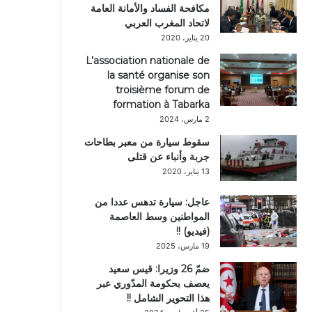
مكافحة الفساد والأمانة العامة
لاتحاد المغرب العربي
20 يناير، 2020
L’association nationale de
la santé organise son
troisième forum de
formation à Tabarka
2 مارس، 2024
سقوط سيارة من معبر بطاحات
جربة وأنباء عن قتلى
13 يناير، 2020
عاجل: سيارة تدهس عددا من
المواطنين وسط العاصمة
(فيديو) !!
19 مارس، 2025
ضمّ 26 وزيرا: قيس سعيد
يعصف بحكومة المدّوري عبر
هذا التحوير الشامل !!