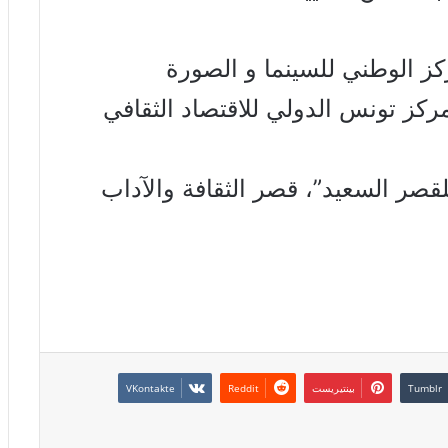
ز الوطني للسينما و الصورة
ركز تونس الدولي للاقتصاد الثقافي
صر السعيد”، قصر الثقافة والآداب
بينتيريست