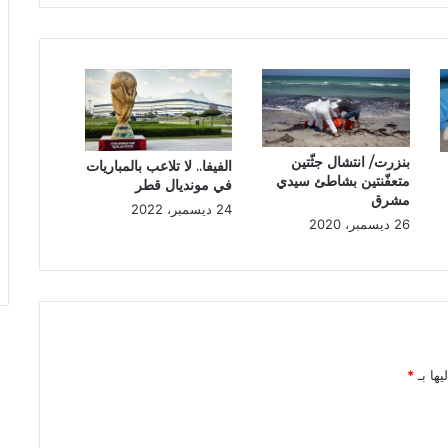
بنزرت/ انتشال جثّتين
الفيفا.. لا تلاعب بالمباريات
متعفّنتين بشاطئ سيدي
في مونديال قطر
مشرق
24 ديسمبر، 2022
26 ديسمبر، 2020
يها بـ
*