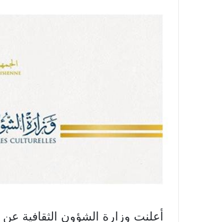
أعلنت وزارة الشؤون الثقافية عن ج