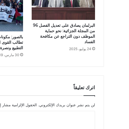
البرلمان يصادق على تعديل الفصل 96
من المجلة الجزائية: نحو حماية
الموظف دون التراجع عن مكافحة
بالصور: مكونا
الفساد
تطالب القوى ا
التطبيع ونصرة
24 يوليو، 2025
30 مارس، 2019
اترك تعليقاً
لن يتم نشر عنوان بريدك الإلكتروني.
الحقول الإلزامية مشار إل
ا
ل