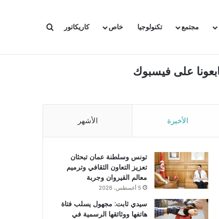
بحث عن
مجتمع
تكنولوجيا
خاص
كاريكاتور
ابعونا على فيسبوك
الأخيرة
الأشهر
تونس وسلطنة عمان تبحثان
تعزيز التعاون الثقافي وترميم
معالم القيروان وجربة
5 أغسطس، 2026
سيدي ثابت: مجهول يسلب فتاة
هاتفها ووثائقها الرسمية في