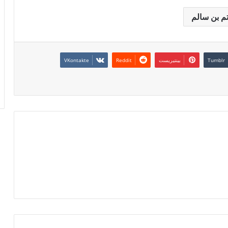
اتم بن سالم
بينتيريست