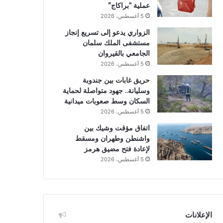
عملية “براكاج”
5 أغسطس، 2026
الزواري يدعو إلى تسريع إنجاز
مستشفى الملك سلمان
الجامعي بالقيروان
5 أغسطس، 2026
حريق غابات بين جندوبة
وسليانة.. جهود متواصلة لحماية
السكان وسط صعوبات ميدانية
5 أغسطس، 2026
اتفاق مؤقت وشيك بين
واشنطن وطهران ومسقط
لإعادة فتح مضيق هرمز
5 أغسطس، 2026
الإعلانات