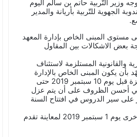
جه وزير التّربية حاتم بن سالم اليوم
ة الجهوية للتّربية بأريانة والمدير
ع.
لى مستوى المبنى الخاص بإدارة المعهد
ة بعض الاشكالات بين المقاول
رية والقانونية المستلزمة لاستئناف
ّد بأن يكون المبنى الخاص بالإدارة
وقاعة الأساتذة وجميع المعابر جاهزة قبل يوم 10 سبتمبر 2019 حتى
ن في أحسن الظروف على أن يتم عزل
ر على سير الدروس في افتتاح السنة
كما قرر الوزير زيارة المعهد مرّة أخرى يوم 1 سبتمبر 2019 لمعاينة تقدم