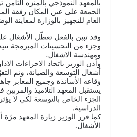
بالمعهد النموذجي بالمنزه الثامن تو
الجمعة على عين المكان رفقة المندوب
العام للتجهيز بالوزارة لمعاينة الوض
وقد تبين بالفعل تعطّل الأشغال ع
وجزء من التحسينات المبرمجة نتيج
ومهندسة الاشغال.
وأذن الوزير باتخاذ الاجراءات الادا
أشغال التوسعة والصيانة، وتم التعه
يستقبل المعهد التلاميذ والمربي
الجزء الخاص بالتوسعة لكي لا يؤث
الدراسية.
الأشغال.