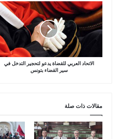
الاتحاد العربي للقضاة يدعو لتحجير التدخل في
سير القضاء بتونس
مقالات ذات صلة