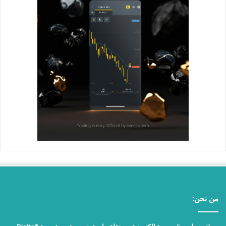
من نحن: