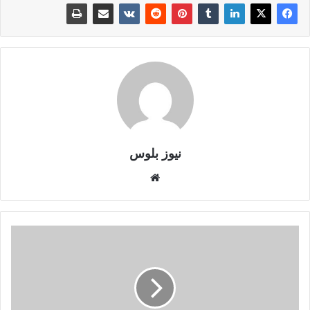
نيوز بلوس
موقع
الويب