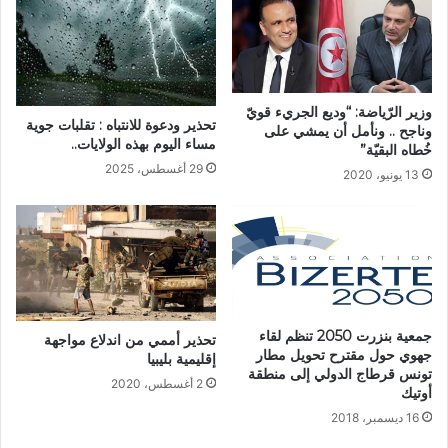
وزير الرّياضة: “وديع الجريء قويّ
تحذير ودعوة للانتباه : تقلبات جوية
وناجح .. ونأمل أن يمشي على
مساء اليوم بهذه الولايات..
خُطاه البقيّة”
29 أغسطس، 2025
13 يونيو، 2020
جمعية بنزرت 2050 تنظم لقاء
تحذير أممي من اندلاع مواجهة
جهوي حول مقترح تحويل مطار
إقليمية بليبيا
تونس قرطاج الدولي إلى منطقة
2 أغسطس، 2020
أوتيك
16 ديسمبر، 2018