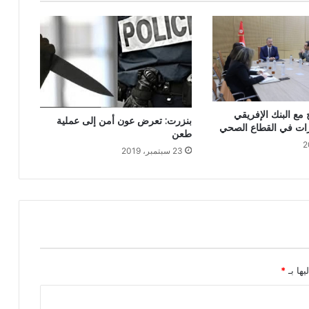
مع البنك الإفريقي
بنزرت: تعرض عون أمن إلى عملية
رات في القطاع الصحي
طعن
23 سبتمبر، 2019
يها بـ
*