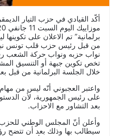
أكّد القيادي في حزب التيار الدي
برلمانية” تم الاعلان على تكوينها 
من قبل رئيس حزب قلب تونس نبيل
نواب حزبه ونواب حركة الشعب رف
تخص تكوين جبهة أو التنسيق المش
خلال الجلسة البرلمانية من قبل بع
واعتبر العجبوني أنّه ليس من مهام
على رئيس الجمهورية، لأن الدستو
بعد التشاور مع الاحزاب.
وأعلن أنّ المجلس الوطني للحزب س
سيطالب بها وذلك بعد أن تتضح رؤ