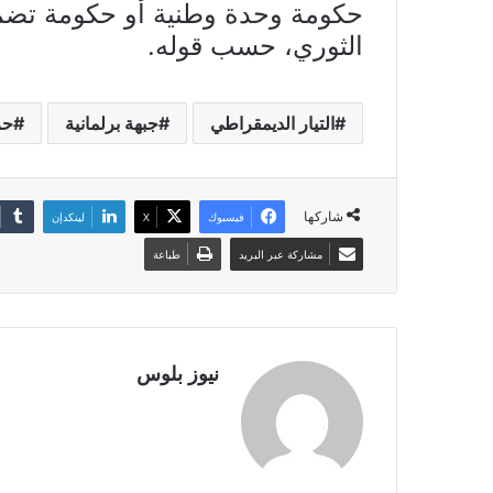
حكومة وحدة وطنية أو حكومة تضم
الثوري، حسب قوله.
التيار الديمقراطي
جبهة برلمانية
حز
شاركها
فيسبوك
X
لينكدإن
مشاركة عبر البريد
طباعة
نيوز بلوس