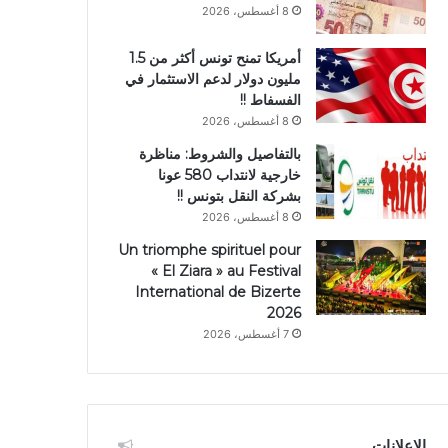
8 أغسطس، 2026
أمريكا تمنح تونس أكثر من 1.5
مليون دولار لدعم الاستثمار في
الفسفاط !!
8 أغسطس، 2026
بالتفاصيل والشروط: مناظرة
خارجية لانتداب 580 عونا
بشركة النقل بتونس !!
8 أغسطس، 2026
Un triomphe spirituel pour
« El Ziara » au Festival
International de Bizerte
2026
7 أغسطس، 2026
الإعلانات