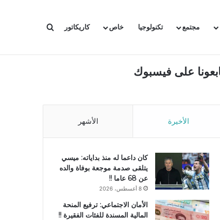
بحث عن
مجتمع
تكنولوجيا
خاص
كاريكاتور
ابعونا على فيسبوك
الأخيرة
الأشهر
كان داعما له منذ بداياته: ميسي
يتلقى صدمة موجعة بوفاة والده
عن 68 عاما !!
8 أغسطس، 2026
الأمان الاجتماعي: ترفيع المنحة
المالية المسندة للفئات الفقيرة !!