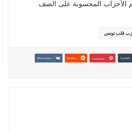
 الأحزاب المحسوبة على الصف
ب قلب تونس
بينتيريست