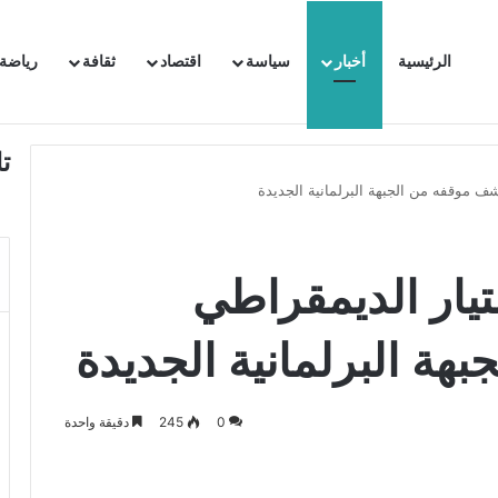
الرئيسية
أخبار
سياسة
اقتصاد
ثقافة
رياضة
 السفيرة الفرنسية بتونس وتبلغها احتجاجا شديد اللهجة !!
ت
ف موقفه من الجبهة البرلمانية الجديدة
تيار الديمقراطي
ة البرلمانية الجديدة
0
245
دقيقة واحدة