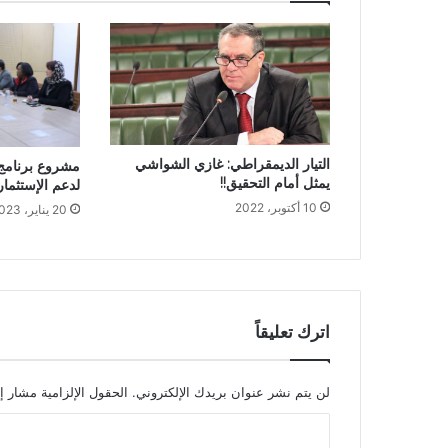
التيار الديمقراطي: غازي الشواشي
مشروع برنامج 
يمثل أمام التحقيق!!
لدعم الإستثما
10 أكتوبر، 2022
20 يناير، 2023
اترك تعليقاً
لن يتم نشر عنوان بريدك الإلكتروني.
الحقول الإلزامية مشار إل
ا