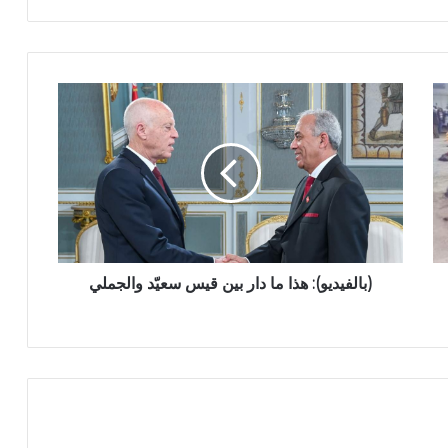
(بالفيديو): هذا ما دار بين قيس سعيّد والجملي