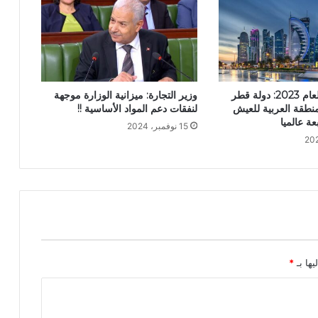
مؤشر هانكي لعام 2023: دولة قطر
وزير التجارة: ميزانية الوزارة موجهة
نطقة العربية للعيش
لنفقات دعم المواد الأساسية !!
عة عالميا
15 نوفمبر، 2024
يها بـ
*