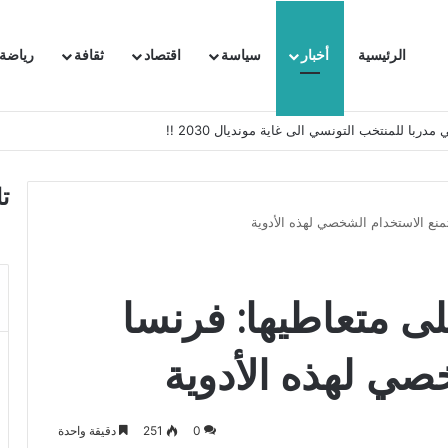
الرئيسية
أخبار
سياسة
اقتصاد
ثقافة
رياضة
 السفيرة الفرنسية بتونس وتبلغها احتجاجا شديد اللهجة !!
ت
تمنع الاستخدام الشخصي لهذه الأدوية
لى متعاطيها: فرنسا
صي لهذه الأدوية
0
251
دقيقة واحدة