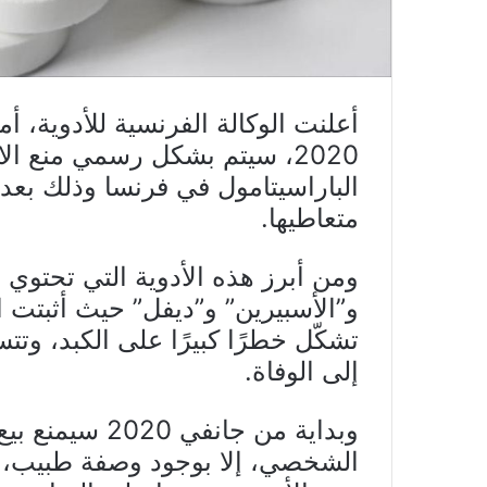
2020، سيتم بشكل رسمي منع ا
الباراسيتامول في فرنسا وذلك بع
متعاطيها.
ومن أبرز هذه الأدوية التي تحتوي 
و”الأسبيرين” و”ديفل” حيث أثبتت 
تشكّل خطرًا كبيرًا على الكبد، وت
إلى الوفاة.
وبداية من جانف
الشخصي، إلا بوجود وصفة طبيب، 