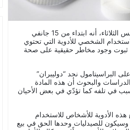
أعلنت الوكالة الفرنسية للأدوية، أمس الثلاثاء، أنه ابتداء من 15 جانفي
لاستخدام الشخصي للأدوية التي تحتوي
د ثبوت وجود مخاطر حقيقية على صحة
على البراسيتامول نجد “دوليبران”
الدراسات والبحوث أن هذه المادة
تسبب في تلفه كما تؤدّي في بعض الأحيان
ي 2020 سيمنع بيع هذه الأدوية للأشخاص للاستخدام
وسيكون للصيدليات وحدها الحق في بيع