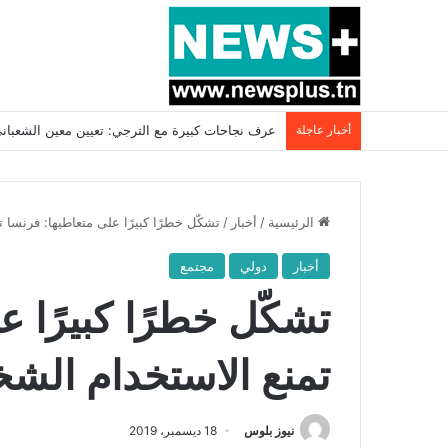
أخبار عاجلة
بسبب المرزوقي وبتكليف من سعيّد: الخارجية تستدعي
الرئيسية
/
أخبار
/
تشكّل خطرًا كبيرًا على متعاطيها: فرنسا 
أخبار
دولي
مجتمع
تشكّل خطرًا كبيرًا ع
تمنع الاستخدام الشخ
نيوز بلوس
18 ديسمبر، 2019