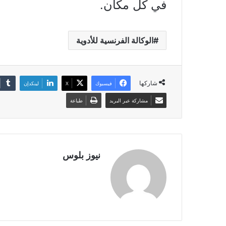
في كل مكان.
الوكالة الفرنسية للأدوية
شاركها
فيسبوك
X
لينكدإن
مشاركة عبر البريد
طباعة
نيوز بلوس