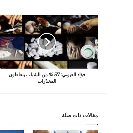
فؤاد العيوني: 57 % من الشباب يتعاطون
المخدّرات
مقالات ذات صلة