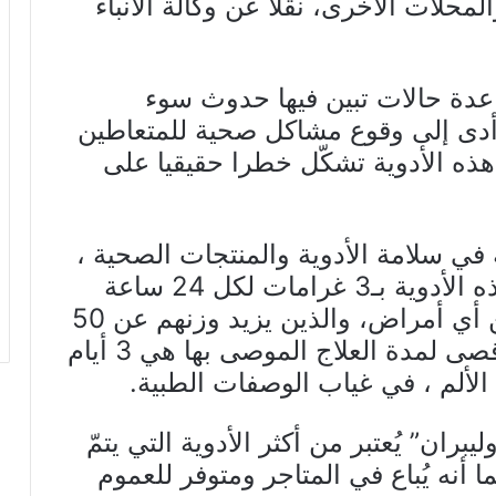
لمحلات الأخرى، نقلًا عن وكالة الأنباء
ى عدة حالات تبين فيها حدوث سوء
ي أدى إلى وقوع مشاكل صحية للمتعاطين
هذه الأدوية تشكّل خطرا حقيقيا على
في سلامة الأدوية والمنتجات الصحية ،
فقد حدّدت الجرعة القصوى من هذه الأدوية بـ3 غرامات لكل 24 ساعة
بالنسبة للبالغين الذين لا يعانون من أي أمراض، والذين يزيد وزنهم عن 50
كيلوغراما، مشيرة إلى أن الحد الأقصى لمدة العلاج الموصى بها هي 3 أيام
بران” يُعتبر من أكثر الأدوية التي يتمّ
 أنه يُباع في المتاجر ومتوفر للعموم