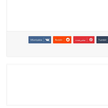
بينتيريست