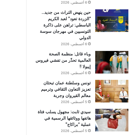
6 أغسطس، 2026
حين ينهض التراث من جديد…
“الزردة تعود” لعبد الكريم
الباسطي: تراهن على ذاكرة
التونسيين في مهرجان سوسة
الدولي
6 أغسطس، 2026
وباء قاتل: منظمة الصحة
العالمية تحذّر من تفشي فيروس
إيبولا !!
6 أغسطس، 2026
تونس وسلطنة عمان تبحثان
تعزيز التعاون الثقافي وترميم
معالم القيروان وجربة
5 أغسطس، 2026
سيدي ثابت: مجهول يسلب فتاة
هاتفها ووثائقها الرسمية في
عملية “براكاج”
5 أغسطس، 2026