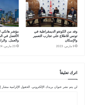
وفد من الكونغو الديمقراطية في
تونس للاطلاع على تجارب التعمير
الأفضل في الم
والإسكان
والعمل.. والراب
9 مارس، 2023
23 مارس، 2024
اترك تعليقاً
لن يتم نشر عنوان بريدك الإلكتروني.
الحقول الإلزامية مشار إل
ا
ل