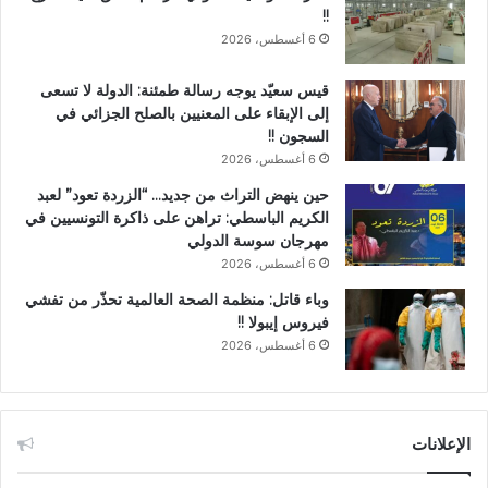
!!
6 أغسطس، 2026
قيس سعيّد يوجه رسالة طمئنة: الدولة لا تسعى
إلى الإبقاء على المعنيين بالصلح الجزائي في
السجون !!
6 أغسطس، 2026
حين ينهض التراث من جديد… “الزردة تعود” لعبد
الكريم الباسطي: تراهن على ذاكرة التونسيين في
مهرجان سوسة الدولي
6 أغسطس، 2026
وباء قاتل: منظمة الصحة العالمية تحذّر من تفشي
فيروس إيبولا !!
6 أغسطس، 2026
الإعلانات