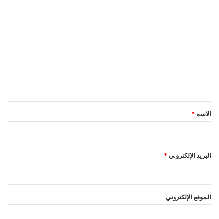
ا
ل
ت
ع
ل
ي
ق
*
الاسم
*
البريد الإلكتروني
*
الموقع الإلكتروني