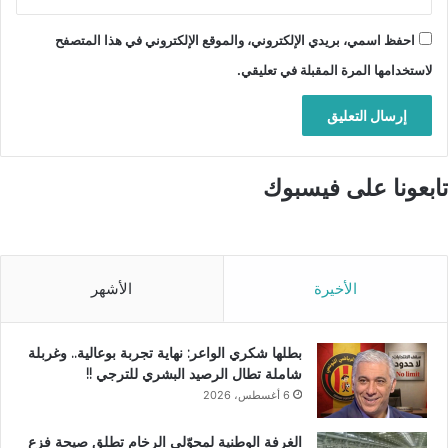
احفظ اسمي، بريدي الإلكتروني، والموقع الإلكتروني في هذا المتصفح
لاستخدامها المرة المقبلة في تعليقي.
تابعونا على فيسبوك
الأخيرة
الأشهر
بطلها شكري الواعر: نهاية تجربة بوعالية.. وغربلة
شاملة تطال الرصيد البشري للترجي !!
6 أغسطس، 2026
الغرفة الوطنية لمحوّلي الرخام تطلق صيحة فزع