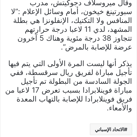
وقال ميروسلاف دجوكيتش، مدرب
سبورتينغ خيخون، أمام وسائل الإعلام :”لا
المنافس ولا التكتيك، الإنفلونزا هي بطلة
المشهد، لدي 11 لاعبا درجة حرارتهم
تتجاوز 38 درجة مئوية وهناك 5 آخرون
عرضة للإصابة بالمرض”.
يذكر أنها ليست المرة الأولى التي يتم فيها
تأجيل مباراة لفريق ريال سرقسطة، ففي
الجولة السادسة من البطولة تم تأجيل
مباراة فوينلابرادا بسبب تعرض 17 لاعبا من
فريق فوينلابرادا للإصابة بالتهاب المعدة
والأمعاء.
الاتحاد الإسباني