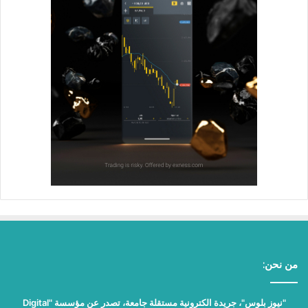
من نحن:
"نيوز بلوس"، جريدة الكترونية مستقلة جامعة، تصدر عن مؤسسة "Digital