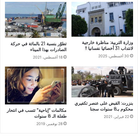
وزارة التربية: مناظرة خارجية
تطوّر بنسبة 21 بالمائة في حركة
لانتداب 31 أخصائيا نفسانيا !!
الصادرات بهذا الميناء
30 أغسطس، 2025
18 أغسطس، 2021
بنزرت: القبض على عنصر تكفيري
محكوم بـ8 سنوات سجنا
مكالمات “إباحية” تتسب في انتحار
طفلة الـ 8 سنوات
22 فبراير، 2021
28 نوفمبر، 2019