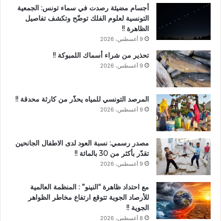
أجسام مضيئة رصدت في سماء تونس: الجمعية
التونسية لعلوم الفلك توضّح وتكشف تفاصيل
الظاهرة !!
9 أغسطس، 2026
تحذير من شراء أسماك اللمبوكة !!
9 أغسطس، 2026
المرصد التونسي للمياه يحذّر من كارثة محدقة !!
9 أغسطس، 2026
مصدر رسمي: نسبة العود لدى الاطفال الجانحين
تقدّر بأكثر من 30 بالمائة !!
9 أغسطس، 2026
مع احتداد ظاهرة “النينو” : المنظمة العالمية
للأرصاد الجوية تتوقع ارتفاع مخاطر الظواهر
الجوية !!
8 أغسطس، 2026