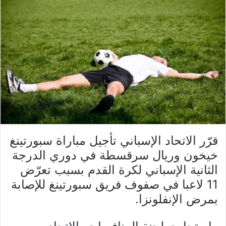
قرّر الاتحاد الإسباني تأجيل مباراة سبورتينغ
خيخون وريال سرقسطة في دوري الدرجة
الثانية الإسباني لكرة القدم بسبب تعرّض
11 لاعبا في صفوف فريق سبورتينغ للإصابة
بمرض الإنفلونزا.