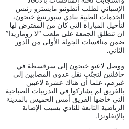
واستجابت لجنة المنافسات بالاتحاد
الإسباني لطلب أنطونيو مايسترو رئيس
الخدمات الطبية بنادي سبورتنيغ خيخون،
لتأجيل المباراة التي كان من المفترض لها
أن تنطلق الجمعة على ملعب “لا روماريدا”
ضمن منافسات الجولة الأولى من الدور
الثاني.
ووصل لاعبو خيخون إلى سرقسطة في
حافلتين لتجنّب نقل عدوى المصابين إلى
غيرهم، علما أن هناك عشرة لاعبين
بالفريق لم يشاركوا في التدريبات الصباحية
التي خاضها الفريق أمس الخميس بالمدينة
الرياضية التابعة للنادي بسبب الإصابة
بالإنفلونزا.