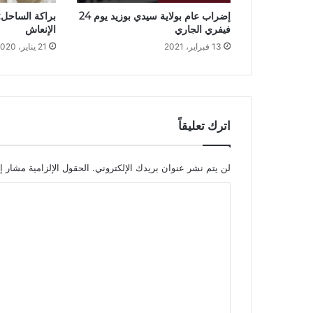
إضراب عام بولاية سيدي بوزيد يوم 24
براكة الساحل: 
فيفري الجاري
الإنعاش
13 فبراير، 2021
21 يناير، 2020
اترك تعليقاً
لن يتم نشر عنوان بريدك الإلكتروني.
الحقول الإلزامية مشار إل
ا
ل
ت
ع
ل
ي