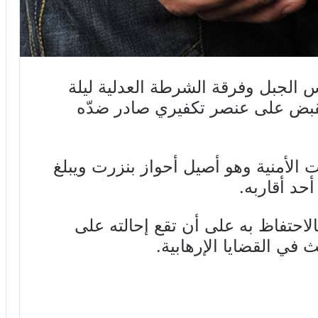
 الجبل وفرقة الشرطة العدلية ليلة
لجمعة 06 سبتمبر 2019 القبض على عنصر تكفيري صادر ضدّه
الأمنية وهو أصيل أحواز بنزرت ويبلغ
الاحتفاظ به على أن تقع إحالته على
ي القضايا الإرهابية.