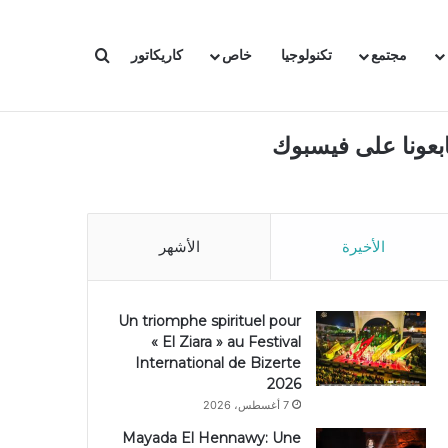
بحث عن
مجتمع
تكنولوجيا
خاص
كاريكاتور
ابعونا على فيسبوك
الأخيرة
الأشهر
Un triomphe spirituel pour
« El Ziara » au Festival
International de Bizerte
2026
7 أغسطس، 2026
Mayada El Hennawy: Une