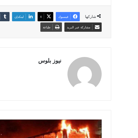
شاركها
فيسبوك
X
لينكدإن
مشاركة عبر البريد
طباعة
نيوز بلوس