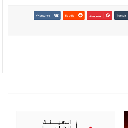
بينتيريست