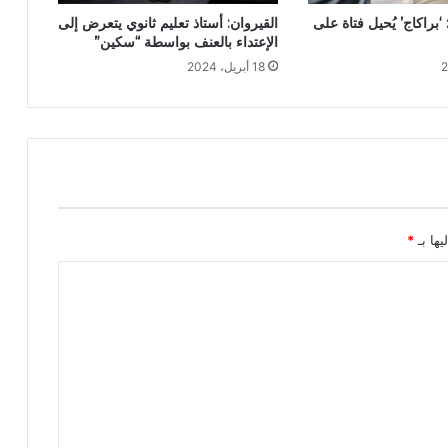
‘براكاج’ يُحيل فتاة على
القيروان: أستاذ تعليم ثانوي يتعرض إلى
الإعتداء بالعنف بواسطة “سكين”
18 أبريل، 2024
يها بـ
*