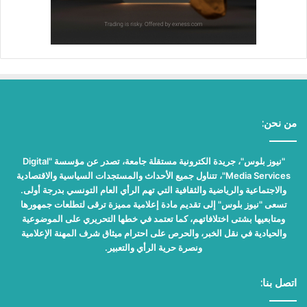
من نحن:
"نيوز بلوس"، جريدة الكترونية مستقلة جامعة، تصدر عن مؤسسة "Digital
Media Services"، تتناول جميع الأحداث والمستجدات السياسية والاقتصادية
والاجتماعية والرياضية والثقافية التي تهم الرأي العام التونسي بدرجة أولى.
تسعى "نيوز بلوس" إلى تقديم مادة إعلامية مميزة ترقى لتطلعات جمهورها
ومتابعيها بشتى اختلافاتهم، كما تعتمد في خطها التحريري على الموضوعية
والحيادية في نقل الخبر، والحرص على احترام ميثاق شرف المهنة الإعلامية
ونصرة حرية الرأي والتعبير.
اتصل بنا: