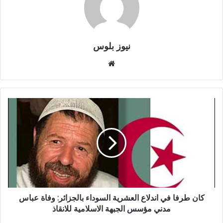
نيوز بلوس
موقع
الويب
كان طرفا في اندلاع العشرية السوداء بالجزائر: وفاة عباس
مدني مؤسس الجبهة الاسلامية للانقاذ