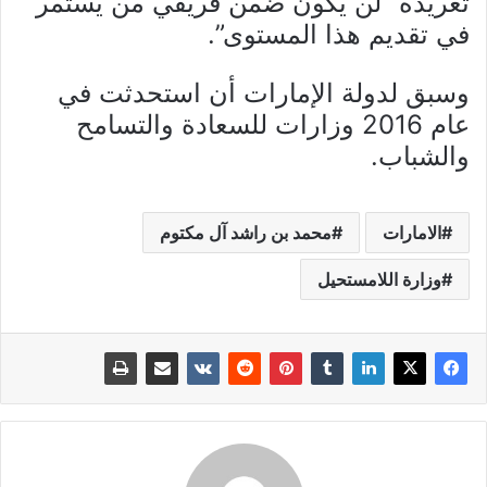
تغريدة “لن يكون ضمن فريقي من يستمر
في تقديم هذا المستوى”.
وسبق لدولة الإمارات أن استحدثت في
عام 2016 وزارات للسعادة والتسامح
والشباب.
الامارات
محمد بن راشد آل مكتوم
وزارة اللامستحيل