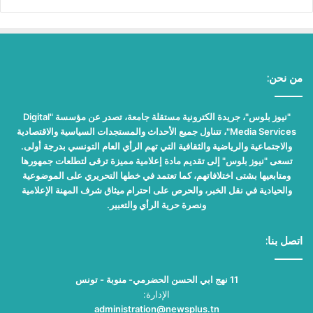
من نحن:
"نيوز بلوس"، جريدة الكترونية مستقلة جامعة، تصدر عن مؤسسة "Digital
Media Services"، تتناول جميع الأحداث والمستجدات السياسية والاقتصادية
والاجتماعية والرياضية والثقافية التي تهم الرأي العام التونسي بدرجة أولى.
تسعى "نيوز بلوس" إلى تقديم مادة إعلامية مميزة ترقى لتطلعات جمهورها
ومتابعيها بشتى اختلافاتهم، كما تعتمد في خطها التحريري على الموضوعية
والحيادية في نقل الخبر، والحرص على احترام ميثاق شرف المهنة الإعلامية
ونصرة حرية الرأي والتعبير.
اتصل بنا:
11 نهج ابي الحسن الحضرمي- منوبة - تونس
الإدارة:
administration@newsplus.tn