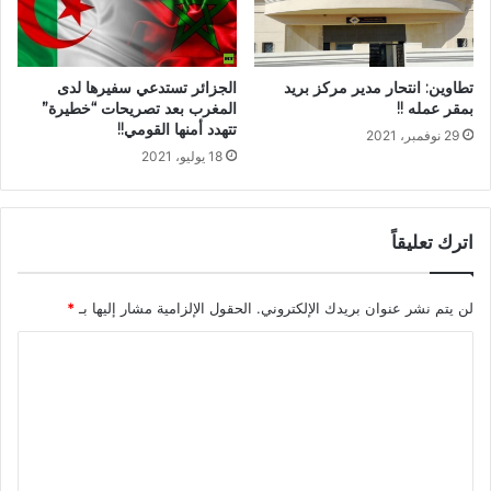
تطاوين: انتحار مدير مركز بريد
الجزائر تستدعي سفيرها لدى
بمقر عمله !!
المغرب بعد تصريحات “خطيرة”
تتهدد أمنها القومي!!
29 نوفمبر، 2021
18 يوليو، 2021
اترك تعليقاً
لن يتم نشر عنوان بريدك الإلكتروني.
الحقول الإلزامية مشار إليها بـ
*
ا
ل
ت
ع
ل