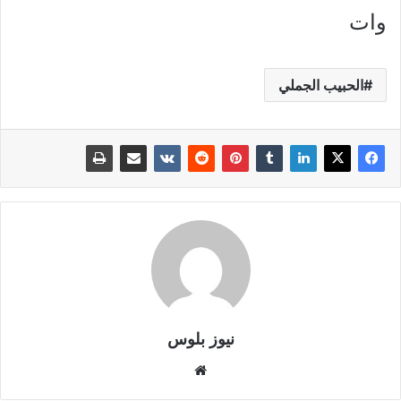
وات
الحبيب الجملي
نيوز بلوس
موقع
الويب