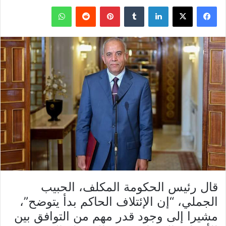
فيسبوك
X
لينكدإن
بينتيريست
واتساب
قال رئيس الحكومة المكلف، الحبيب
الجملي، “إن الإئتلاف الحاكم بدأ يتوضح”،
مشيرا إلى وجود قدر مهم من التوافق بين