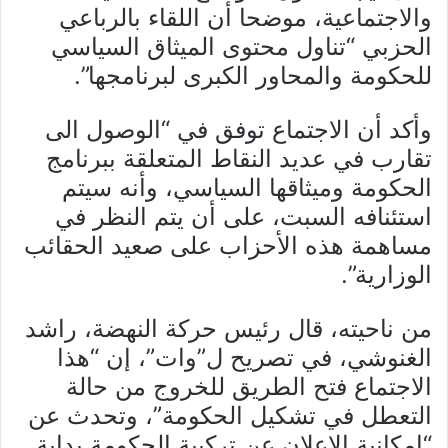
والاجتماعية، موضحا أن اللقاء بالرباعي
الحزبي “تناول محتوى الميثاق السياسي
للحكومة والمحاور الكبرى لبرنامجها”.
وأكد أن الاجتماع توفق في “الوصول الى
تقارب في عديد النقاط المتعلقة ببرنامج
الحكومة وميثاقها السياسي، وأنه سيتم
استئنافه السبت، على أن يتم النظر في
مساهمة هذه الأحزاب على صعيد الحقائب
الوزارية”.
من ناحيته، قال رئيس حركة النهضة، راشد
الغنوشي، في تصريح ل”وات”، إن “هذا
الاجتماع فتح الطريق للخروج من حالة
التعطل في تشكيل الحكومة”، وتحدث عن
“إمكانية الاعلان عن تركيبة الحكومة بداية