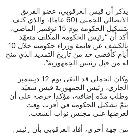
يذكر أن قيس العرقوبي، عضو الفريق
الاتصالي للجملي (60 عاما)، والذي كلف
بتشكيل الحكومة يوم 15 نوفمبر الماضي،
أكد أن “رئيس الحكومة المكلف متعهّد
بالكشف عن قائمة وزراء حكومته خلال 10
أيام كأقصى حد من تاريخ التمديد الذي منح
له من قبل رئيس الجمهورية”.
وكان الجملي قد التقى يوم 12 ديسمبر
الجاري، رئيس الجمهورية قيس سعيّد
وطلب مدّة إضافية، مؤكدا حرصه على أن
يتمّ تشكيل الحكومة في أقرب وقت
لعرضها على مجلس نواب الشعب.
من جهة أخرى، أفاد العرقوبي بأن رئيس