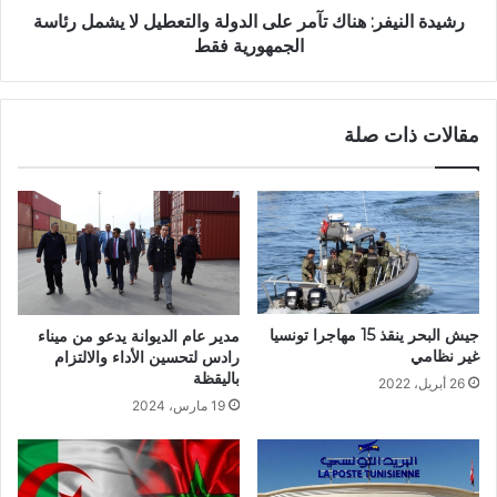
رشيدة النيفر: هناك تآمر على الدولة والتعطيل لا يشمل رئاسة
الجمهورية فقط
مقالات ذات صلة
جيش البحر ينقذ 15 مهاجرا تونسيا
مدير عام الديوانة يدعو من ميناء
غير نظامي
رادس لتحسين الأداء والالتزام
باليقظة
26 أبريل، 2022
19 مارس، 2024