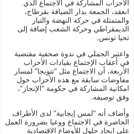
الأحزاب المشاركة في الاجتماع الذي
انعقد، الجمعة بدار الضيافة بقرطاج،
والمتمثلة في حركة النهضة والتيار
الديمقراطي وحركة الشعب إضافة إلى
تحيا تونس.
واعتبر الجملي في ندوة صحفية مقتضبة
في أعقاب الإجتماع بقيادات الأحزاب
الأربعة، أن الاجتماع مثل “تتويجا” لمسار
مفاوضات سابقة مع هذه الأحزاب حول
امكانية المشاركة في حكومة “الإنجاز”،
وفق توصيفه.
وأضاف أنه “لمس إيجابية” لدى الأطراف
الحاضرة في الاجتماع ووعيا بضرورة العمل
على ايجاد حلول للأوضاع الاقتصادية