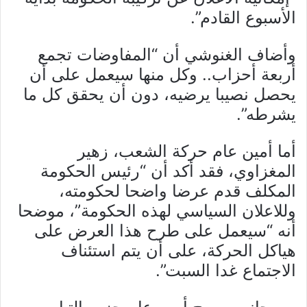
الأسبوع القادم”.
وأضاف الغنوشي أن “المفاوضات تجمع
أربعة أحزاب.. وكل منها سيعمل على أن
يحصل نصيبا يرضيه، دون أن يحقق كل ما
يشرطه”.
أما أمين عام حركة الشعب، زهير
المغزاوي، فقد أكد أن “رئيس الحكومة
المكلف قدم عرضا واضحا لحكومته،
وللاعلان السياسي لهذه الحكومة”، موضحا
أنه “سيعمل على طرح هذا العرض على
هياكل الحركة، على أن يتم استئناف
الاجتماع غدا السبت”.