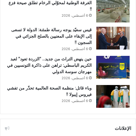
الغرفة الوطنية لمحوّلي الرخام تطلق صيحة فزع
!!
6 أغسطس، 2026
قيس سعيّد يوجه رسالة طمئنة: الدولة لا تسعى
إلى الإبقاء على المعنيين بالصلح الجزائي في
السجون !!
6 أغسطس، 2026
حين ينهض التراث من جديد… “الزردة تعود” لعبد
الكريم الباسطي: تراهن على ذاكرة التونسيين في
مهرجان سوسة الدولي
6 أغسطس، 2026
وباء قاتل: منظمة الصحة العالمية تحذّر من تفشي
فيروس إيبولا !!
6 أغسطس، 2026
الإعلانات