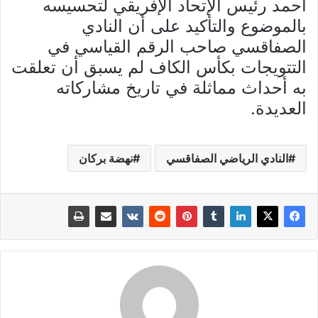
أحمد رئيس الإتحاد الإفريقي لتحسيسه
بالموضوع والتأكيد على أن النادي
الصفاقسي صاحب الرقم القياسي في
التتويجات بكأس الكاف لم يسبق أن تعلقت
به أحداث مماثلة في تاريخ مشاركاته
العديدة.
النادي الرياضي الصفاقسي
نهضة بركان