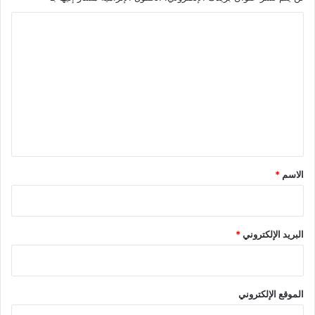
ا
ل
ت
ع
ل
ي
ق
*
الاسم
*
البريد الإلكتروني
*
الموقع الإلكتروني