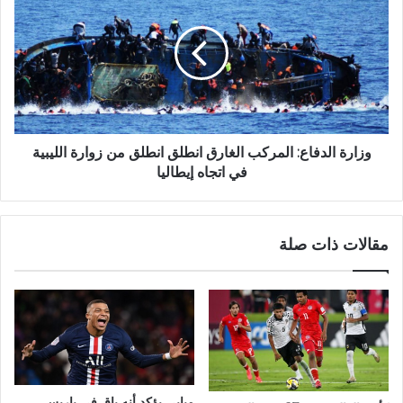
وزارة الدفاع: المركب الغارق انطلق انطلق من زوارة الليبية
في اتجاه إيطاليا
مقالات ذات صلة
مبابي يؤكد أنه باقٍ في باريس