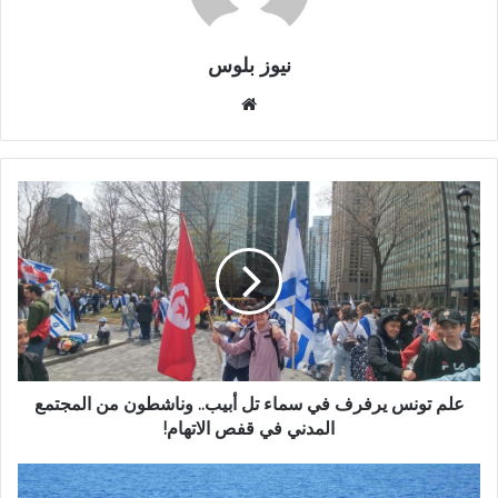
نيوز بلوس
موقع
الويب
علم تونس يرفرف في سماء تل أبيب.. وناشطون من المجتمع
المدني في قفص الاتهام!