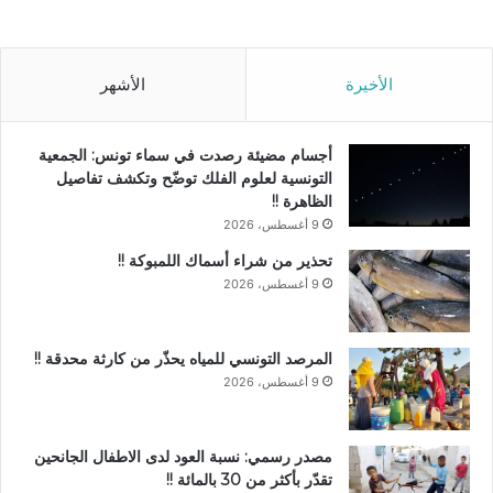
الأخيرة
الأشهر
أجسام مضيئة رصدت في سماء تونس: الجمعية
التونسية لعلوم الفلك توضّح وتكشف تفاصيل
الظاهرة !!
9 أغسطس، 2026
تحذير من شراء أسماك اللمبوكة !!
9 أغسطس، 2026
المرصد التونسي للمياه يحذّر من كارثة محدقة !!
9 أغسطس، 2026
مصدر رسمي: نسبة العود لدى الاطفال الجانحين
تقدّر بأكثر من 30 بالمائة !!