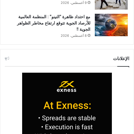
9 أغسطس، 2026
مع احتداد ظاهرة “النينو” : المنظمة العالمية
للأرصاد الجوية تتوقع ارتفاع مخاطر الظواهر
الجوية !!
8 أغسطس، 2026
الإعلانات