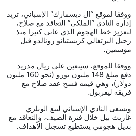
ووفقا لموقع “إل ديسمارك” الإسباني، تريد
إدارة النادي “الملكي” التعاقد مع صلاح،
لتعزيز خط الهجوم الذي عانى كثيرا منذ
رحيل البرتغالي كريستيانو رونالدو قبل
موسمين.
ووفقا للموقع، سيتعين على ريال مدريد
دفع مبلغ 148 مليون يورو (نحو 160 مليون
دولار)، وهي قيمة فسخ عقد صلاح مع
فريقه ليفربول.
ويسعى النادي الإسباني لبيع الويلزي
غاريث بيل خلال فترة الصيف، والتعاقد مع
بديل هجومي يستطيع تسجيل الأهداف.