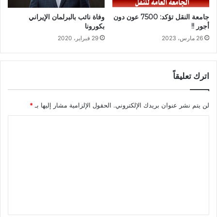
جامعة النقل تؤكد: 7500 عون دون
وفاة نائب بالبرلمان الإيراني
أجور !!
بكورونا
26 مارس، 2023
29 فبراير، 2020
اترك تعليقاً
لن يتم نشر عنوان بريدك الإلكتروني.
الحقول الإلزامية مشار إليها بـ
*
ا
ل
ت
ع
ل
ي
ق