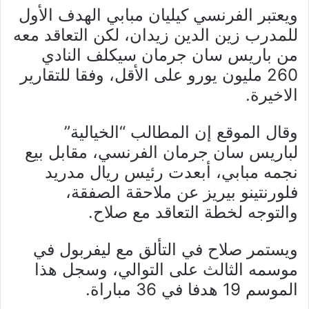
ويعتبر الفرنسي كيليان مبابي الهدف الأول
للمدرب زين الدين زيدان، لكن التعاقد معه
من باريس سان جرمان سيكلف النادي
260 مليون يورو على الأقل، وفقا للتقارير
الاخيرة.
وقال الموقع إن المطالب “الخيالية”
لباريس سان جرمان الفرنسي، مقابل بيع
نجمه مبابي، أبعدت رئيس ريال مدريد
فلورنتينو بيريز عن ملاحقة الصفقة،
والتوجه لخطة التعاقد مع صلاح.
ويستمر صلاح في التألق مع ليفربول في
موسمه الثالث على التوالي، وسجل هذا
الموسم 19 هدفا في 36 مباراة.