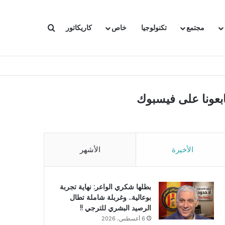
بحث عن
مجتمع
تكنولوجيا
خاص
كاريكاتور
ابعونا على فيسبوك
الأخيرة
الأشهر
بطلها شكري الواعر: نهاية تجربة
بوعالية.. وغربلة شاملة تطال
الرصيد البشري للترجي !!
6 أغسطس، 2026