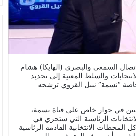
لاتصال السمعي والبصري (الهايكا) هشام
لانتخابات والسلط المعنية إلى تحديد
خاصة “نسمة” نبيل القروي ترشحه
نين في حوار خاص على قناة نسمة،
انتخابات الرئاسية التي ستجري في
رك في كل المحطات الانتخابية القادمة الرئاسية