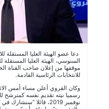
دعا عضو الهيئة العليا المستقلة ل
السنوسي، الهيئة العليا المستقلة ل
موقفها من إعلان صاحب القناة ال
للانتخابات الرئاسية القادمة.
وكان القروي أعلن مساء أمس الاث
رسميا نيته تقديم نفسه كمترشح لل
نوفمبر 2019، قائلا “سنشا