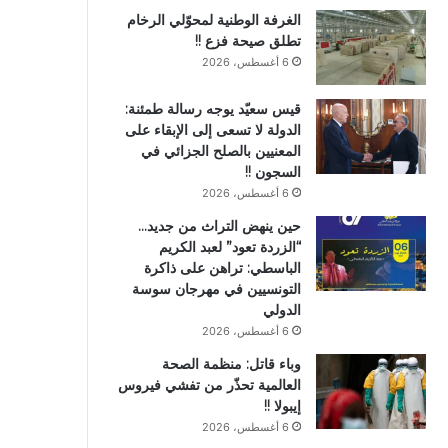
الغرفة الوطنية لمحوّلي الرخام
تطلق صيحة فزع !!
6 أغسطس، 2026
قيس سعيّد يوجه رسالة طمئنة:
الدولة لا تسعى إلى الإبقاء على
المعنيين بالصلح الجزائي في
السجون !!
6 أغسطس، 2026
حين ينهض التراث من جديد…
“الزردة تعود” لعبد الكريم
الباسطي: تراهن على ذاكرة
التونسيين في مهرجان سوسة
الدولي
6 أغسطس، 2026
وباء قاتل: منظمة الصحة
العالمية تحذّر من تفشي فيروس
إيبولا !!
6 أغسطس، 2026