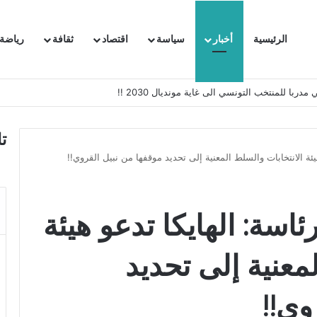
الرئيسية
أخبار
سياسة
اقتصاد
ثقافة
رياضة
 السفيرة الفرنسية بتونس وتبلغها احتجاجا شديد اللهجة !!
ت
هيئة الانتخابات والسلط المعنية إلى تحديد موقفها من نبيل القروي!!
ئاسة: الهايكا تدعو هيئة
معنية إلى تحديد
وي!!