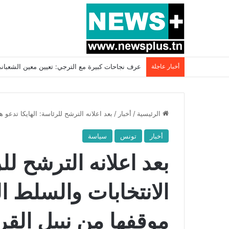
أخبار عاجلة
بسبب المرزوقي وبتكليف من سعيّد: الخارجية تستدعي
الرئيسية
/
أخبار
/
بعد اعلانه الترشح للرئاسة: الهايكا تدعو 
أخبار
تونس
سياسة
بعد اعلانه الترشح للر
الانتخابات والسلط ال
موقفها من نبيل القر