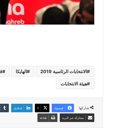
الانتخابات الرئاسية 2019
الهايكا
قن
هيئة الانتخابات
شاركها
فيسبوك
X
لينكدإن
مشاركة عبر البريد
طباعة