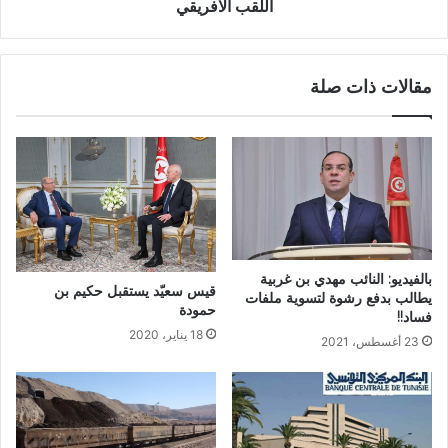
اللقب الافريقي
مقالات ذات صلة
بالفيديو: النائب مهدي بن غربية
قيس سعيّد يستقبل حكيم بن
يطالب بدفع رشوة لتسوية ملفات
حمودة
فساد!!
18 يناير، 2020
23 أغسطس، 2021