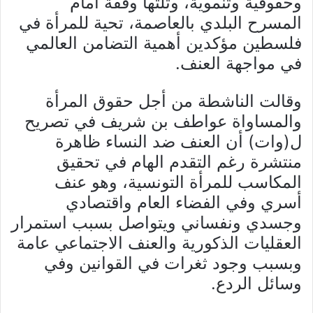
وحقوقية وتنموية، وتلتها وقفة أمام
المسرح البلدي بالعاصمة، تحية للمرأة في
فلسطين مؤكدين أهمية التضامن العالمي
في مواجهة العنف.
وقالت الناشطة من أجل حقوق المرأة
والمساواة عواطف بن شريف في تصريح
ل(وات) أن العنف ضد النساء ظاهرة
منتشرة رغم التقدم الهام في تحقيق
المكاسب للمرأة التونسية، وهو عنف
أسري وفي الفضاء العام واقتصادي
وجسدي ونفساني ويتواصل بسبب استمرار
العقليات الذكورية والعنف الاجتماعي عامة
وبسبب وجود ثغرات في القوانين وفي
وسائل الردع.