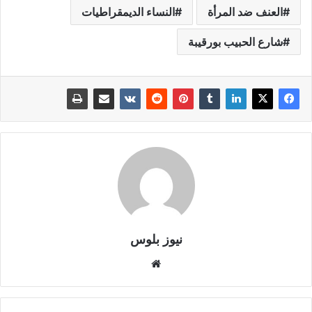
العنف ضد المرأة
النساء الديمقراطيات
شارع الحبيب بورقيبة
نيوز بلوس
موقع
الويب