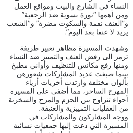
النساء في الشارع والبيت ومواقع العمل
ومن أهمها “ثورة نسوية ضد الرجعية”
و”العنف نقمة والسكوت مضرة” و”الشعب
يريد لا عنفا بعد اليوم”.
وشهدت المسيرة مظاهر تعبير طريفة
ترمز الى رفض العنف والتمييز ضد النساء
ومنها رفع مكانس للتنظيف وأواني مطبخ
بينما صبغت عديد المشاركات شعورهن
بألوان مختلفة وارتدت أخريات أزياء
المهرج الساخر، مما أضفى على المسيرة
أجواء تتراوح بين الحزم والمرح والسخرية
من العقليات التمييزية والعنيفة.
ووجه المشاركون والمشاركات في
المسيرة التي دعت إليها جمعيات نسائية