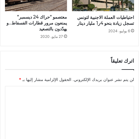
معتصمو “حراك 24 ديسمبر”
احتياطيات العملة الاجنبية لتونس
يمنعون مرور قطارات الفسفاط…و
تسجل زيادة بنحو 4ر1 مليار دينار
يهدّدون بالتصعيد
6 يوليو، 2024
27 مايو، 2020
اترك تعليقاً
لن يتم نشر عنوان بريدك الإلكتروني.
الحقول الإلزامية مشار إليها بـ
*
ا
ل
ت
ع
ل
ي