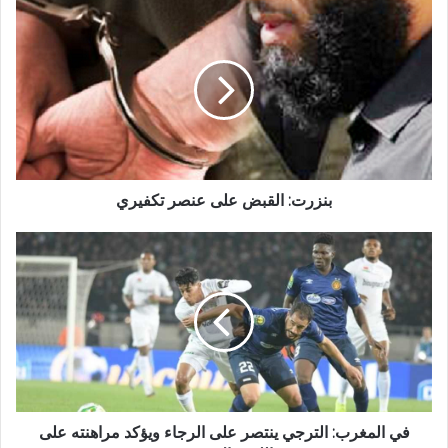
بنزرت: القبض على عنصر تكفيري
في المغرب: الترجي ينتصر على الرجاء ويؤكد مراهنته على