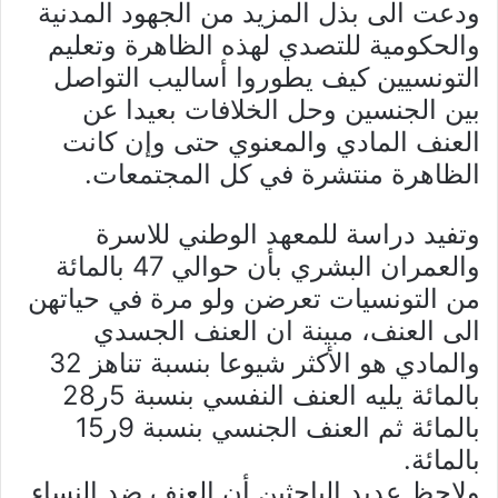
ودعت الى بذل المزيد من الجهود المدنية
والحكومية للتصدي لهذه الظاهرة وتعليم
التونسيين كيف يطوروا أساليب التواصل
بين الجنسين وحل الخلافات بعيدا عن
العنف المادي والمعنوي حتى وإن كانت
الظاهرة منتشرة في كل المجتمعات.
وتفيد دراسة للمعهد الوطني للاسرة
والعمران البشري بأن حوالي 47 بالمائة
من التونسيات تعرضن ولو مرة في حياتهن
الى العنف، مبينة ان العنف الجسدي
والمادي هو الأكثر شيوعا بنسبة تناهز 32
بالمائة يليه العنف النفسي بنسبة 5ر28
بالمائة ثم العنف الجنسي بنسبة 9ر15
بالمائة.
ولاحظ عديد الباحثين أن العنف ضد النساء