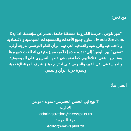
من نحن:
"نيوز بلوس"، جريدة الكترونية مستقلة جامعة، تصدر عن مؤسسة "Digital
Media Services"، تتناول جميع الأحداث والمستجدات السياسية والاقتصادية
والاجتماعية والرياضية والثقافية التي تهم الرأي العام التونسي بدرجة أولى.
تسعى "نيوز بلوس" إلى تقديم مادة إعلامية مميزة ترقى لتطلعات جمهورها
ومتابعيها بشتى اختلافاتهم، كما تعتمد في خطها التحريري على الموضوعية
والحيادية في نقل الخبر، والحرص على احترام ميثاق شرف المهنة الإعلامية
ونصرة حرية الرأي والتعبير.
اتصل بنا:
11 نهج ابي الحسن الحضرمي- منوبة - تونس
الإدارة:
administration@newsplus.tn
جهة التحرير:
editor@newsplus.tn