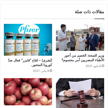
مقالات ذات صلة
وزير الصحة: الخصم من أجور
الأطباء المضربين أمر محسوم!!
(بُشرى) – لقاح “فايزر” فعال ضدّ
كورونا المتحور..
6 مايو، 2021
8 يناير، 2021