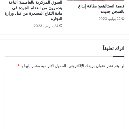
السوق المركزية بالعاصمة: الباعة
قضية انستالينغو: بطاقة إيداع
يتذمرون من انعدام الجودة في
بالسجن جديدة
مادة التفاح المسعرة من قبل وزارة
التجارة
22 يوليو، 2023
24 مارس، 2023
اترك تعليقاً
لن يتم نشر عنوان بريدك الإلكتروني.
الحقول الإلزامية مشار إليها بـ
*
ا
ل
ت
ع
ل
ي
ق