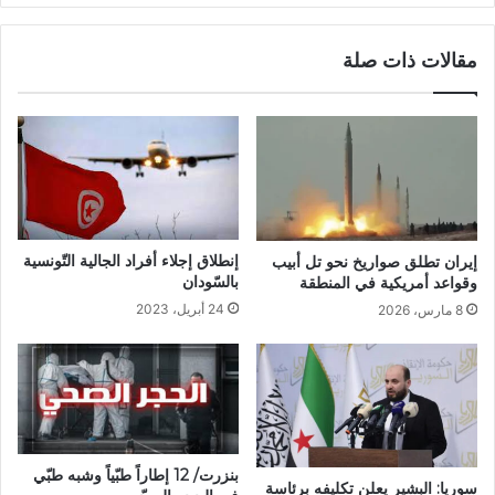
مقالات ذات صلة
إنطلاق إجلاء أفراد الجالية التّونسية
إيران تطلق صواريخ نحو تل أبيب
بالسّودان
وقواعد أمريكية في المنطقة
24 أبريل، 2023
8 مارس، 2026
بنزرت/ 12 إطاراً طبّياً وشبه طبّي
سوريا: البشير يعلن تكليفه برئاسة