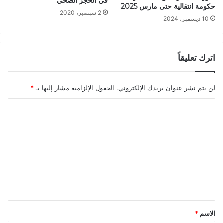
في الحجر الصحّي
حكومة انتقالية حتى مارس 2025
2 سبتمبر، 2020
10 ديسمبر، 2024
اترك تعليقاً
لن يتم نشر عنوان بريدك الإلكتروني.
الحقول الإلزامية مشار إليها بـ
*
ا
ل
ت
ع
ل
ي
ق
*
الاسم
*