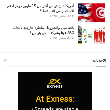
أمريكا تمنح تونس أكثر من 1.5 مليون دولار لدعم
الاستثمار في الفسفاط !!
8 أغسطس، 2026
بالتفاصيل والشروط: مناظرة خارجية لانتداب
580 عونا بشركة النقل بتونس !!
8 أغسطس، 2026
الإعلانات