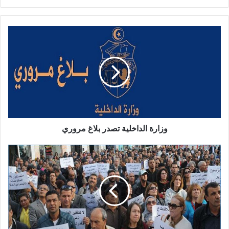
الويب
وزارة الداخلية تصدر بلاغ مروري