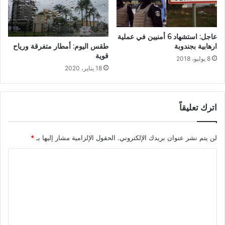
عاجل: استشهاد 6 أمنيين في عملية
طقس اليوم: أمطار متفرقة ورياح
ارهابية بجندوبة
قوية
8 يوليو، 2018
18 يناير، 2020
اترك تعليقاً
لن يتم نشر عنوان بريدك الإلكتروني.
الحقول الإلزامية مشار إليها بـ
*
ا
ل
ت
ع
ل