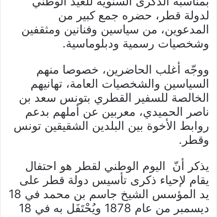
بمناسبة الذكرى السنوية للعيد الوطني
لدولة قطر، حضره جمع كبير من
المدعوين، من سياسين وفنانين ومثقفين
وشخصيات رسمية ودبلوماسية.
ووجّه أغلب الحاضرين، خصوصا منهم
السياسين والشخصيات العامة، تهانيهم
الخالصة للسفير القطري بتونس سعد بن
ناصر الحميدي، معربين عن أملهم بدعم
روابط الأخوة بين البلدين الشقيقين تونس
وقطر.
يذكر أنّ اليوم الوطني لقطر هو احتفال
يقام لإحياء ذكرى تأسيس دولة قطر على
يد المؤسس الشيخ جاسم بن محمد في 18
ديسمبر من عام 1878 ويُحْتَفَل به في 18