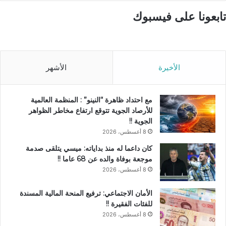
تابعونا على فيسبوك
الأخيرة
الأشهر
مع احتداد ظاهرة “النينو” : المنظمة العالمية
للأرصاد الجوية تتوقع ارتفاع مخاطر الظواهر
الجوية !!
8 أغسطس، 2026
كان داعما له منذ بداياته: ميسي يتلقى صدمة
موجعة بوفاة والده عن 68 عاما !!
8 أغسطس، 2026
الأمان الاجتماعي: ترفيع المنحة المالية المسندة
للفئات الفقيرة !!
8 أغسطس، 2026