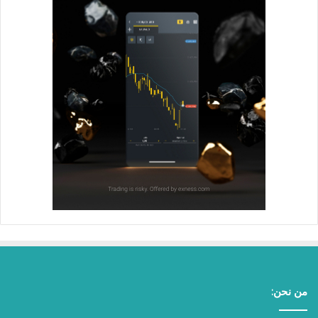
من نحن: