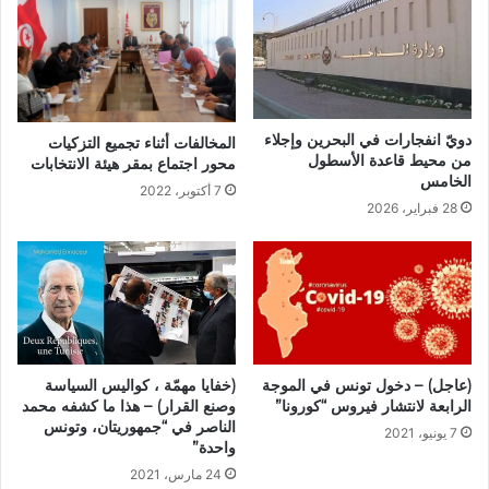
دويّ انفجارات في البحرين وإجلاء
المخالفات أثناء تجميع التزكيات
من محيط قاعدة الأسطول
محور اجتماع بمقر هيئة الانتخابات
الخامس
7 أكتوبر، 2022
28 فبراير، 2026
(خفايا مهمّة ، كواليس السياسة
(عاجل) – دخول تونس في الموجة
وصنع القرار) – هذا ما كشفه محمد
الرابعة لانتشار فيروس “كورونا”
الناصر في “جمهوريتان، وتونس
7 يونيو، 2021
واحدة”
24 مارس، 2021