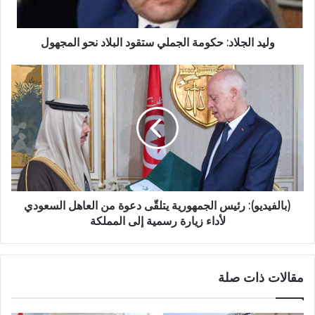
وليد الجلاد: حكومة الجملي ستقود البلاد نحو المجهول
(بالفيديو): رئيس الجمهورية يتلقّى دعوة من العاهل السعودي
لأداء زيارة رسمية إلى المملكة
مقالات ذات صلة