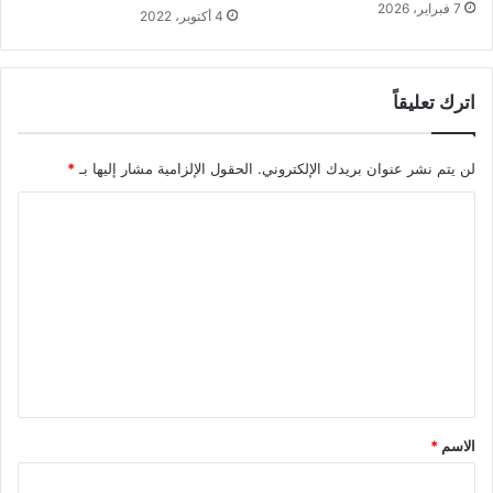
7 فبراير، 2026
4 أكتوبر، 2022
اترك تعليقاً
لن يتم نشر عنوان بريدك الإلكتروني.
الحقول الإلزامية مشار إليها بـ
*
ا
ل
ت
ع
ل
ي
ق
*
الاسم
*