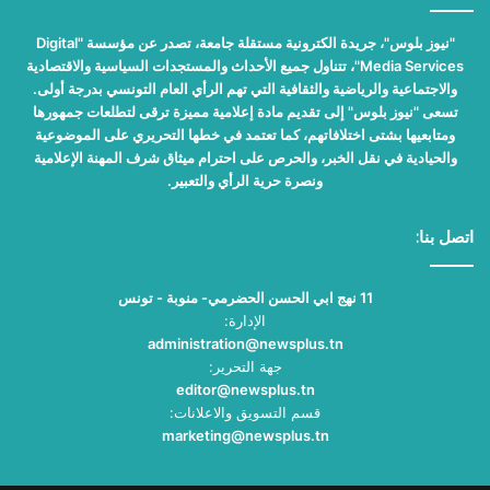
"نيوز بلوس"، جريدة الكترونية مستقلة جامعة، تصدر عن مؤسسة "Digital
Media Services"، تتناول جميع الأحداث والمستجدات السياسية والاقتصادية
والاجتماعية والرياضية والثقافية التي تهم الرأي العام التونسي بدرجة أولى.
تسعى "نيوز بلوس" إلى تقديم مادة إعلامية مميزة ترقى لتطلعات جمهورها
ومتابعيها بشتى اختلافاتهم، كما تعتمد في خطها التحريري على الموضوعية
والحيادية في نقل الخبر، والحرص على احترام ميثاق شرف المهنة الإعلامية
ونصرة حرية الرأي والتعبير.
اتصل بنا:
11 نهج ابي الحسن الحضرمي- منوبة - تونس
الإدارة:
administration@newsplus.tn
جهة التحرير:
editor@newsplus.tn
قسم التسويق والاعلانات:
marketing@newsplus.tn