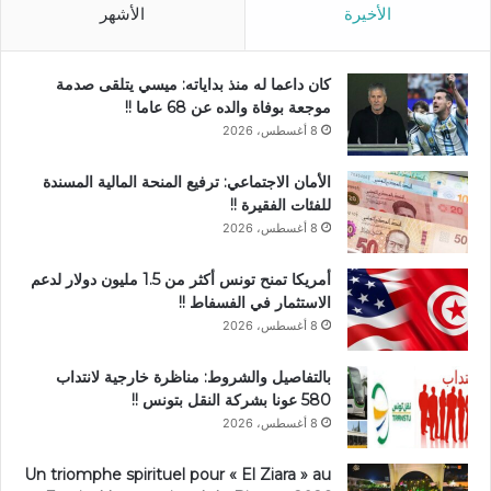
الأخيرة
الأشهر
كان داعما له منذ بداياته: ميسي يتلقى صدمة
موجعة بوفاة والده عن 68 عاما !!
8 أغسطس، 2026
الأمان الاجتماعي: ترفيع المنحة المالية المسندة
للفئات الفقيرة !!
8 أغسطس، 2026
أمريكا تمنح تونس أكثر من 1.5 مليون دولار لدعم
الاستثمار في الفسفاط !!
8 أغسطس، 2026
بالتفاصيل والشروط: مناظرة خارجية لانتداب
580 عونا بشركة النقل بتونس !!
8 أغسطس، 2026
Un triomphe spirituel pour « El Ziara » au