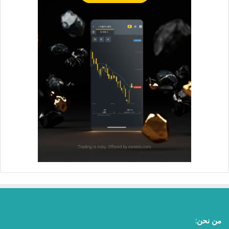
من نحن: