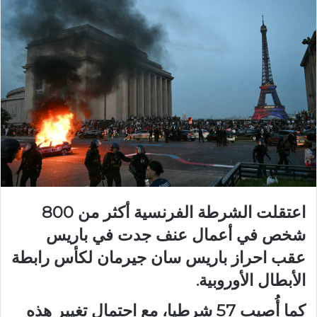
اعتقلت الشرطة الفرنسية أكثر من 800
شخص في أعمال عنف جدت في باريس
عقب احراز باريس سان جيرمان لكأس رابطة
الأبطال الأوروبية.
كما أُصيب 57 شرطيا، مع احتمال تغيير هذه