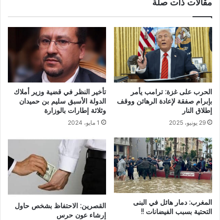
مقالات ذات صلة
الحرب على غزة: ترامب يأمر
تأخير النظر في قضية وزير أملاك
بإبرام صفقة لإعادة الرهائن ووقف
الدولة الأسبق سليم بن حميدان
إطلاق النار
وثلاثة إطارات بالوزارة
29 يونيو، 2025
1 مايو، 2024
المغرب: دمار هائل في البنى
القصرين: الاحتفاظ بشخص حاول
التحتية بسبب الفيضانات !!
إرشاء عون حرس