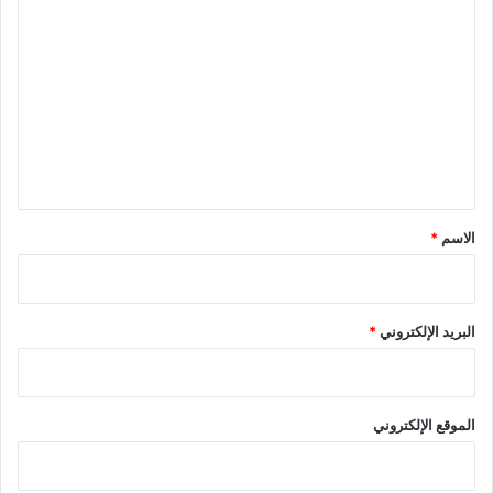
ا
ل
ت
ع
ل
ي
ق
*
الاسم
*
البريد الإلكتروني
*
الموقع الإلكتروني