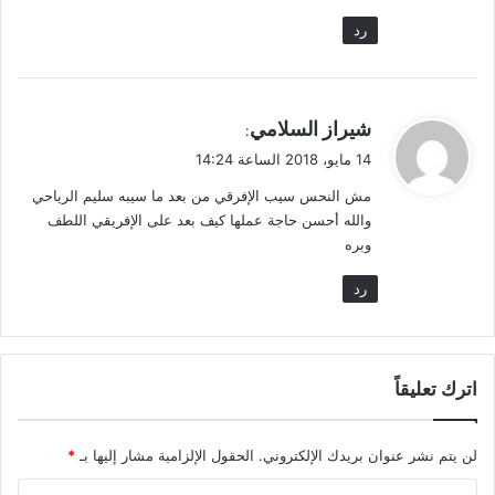
رد
ي
شيراز السلامي
:
ق
14 مايو، 2018 الساعة 14:24
و
مش النحس سيب الإفرقي من بعد ما سيبه سليم الرياحي
ل
والله أحسن حاجة عملها كيف بعد على الإفريقي اللطف
وبره
رد
اترك تعليقاً
لن يتم نشر عنوان بريدك الإلكتروني.
الحقول الإلزامية مشار إليها بـ
*