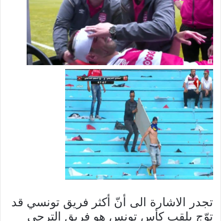
تجدر الاشارة الى أنّ أكثر فريق تونسي قد
توّج بلقب كأس تونس هو فريق الترجي