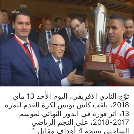
توّج النادي الافريقي، اليوم الأحد 13 ماي
2018، بلقب كأس تونس لكرة القدم للمرة
13، اثر فوزه في الدور النهائي لموسم
2017-2018، على النجم الرياضي
الساحلي بنتيجة 4 أهداف مقابل 1.