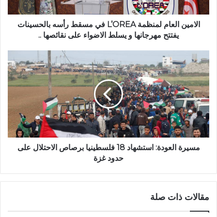
الامين العام لمنظمة L’OREA في مسقط رأسه بالحسينات
يفتتح مهرجانها و يسلط الاضواء على نقائصها ..
مسيرة العودة: استشهاد 18 فلسطينيا برصاص الاحتلال على
حدود غزة
مقالات ذات صلة