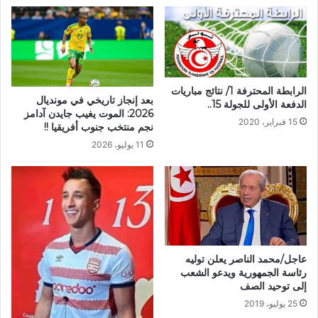
الرابطة المحترفة 1/ نتائج مباريات
بعد إنجاز تاريخي في مونديال
الدفعة الأولى للجولة 15..
2026: الموت يغيب جايدن آدامز
15 فبراير، 2020
نجم منتخب جنوب أفريقيا !!
11 يوليو، 2026
عاجل/محمد الناصر يعلن توليه
رئاسة الجمهورية ويدعو الشعب
إلى توحيد الصف
25 يوليو، 2019