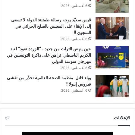
6 أغسطس، 2026
قيس سعيّد يوجه رسالة طمئنة: الدولة لا تسعى
إلى الإبقاء على المعنيين بالصلح الجزائي في
السجون !!
6 أغسطس، 2026
حين ينهض التراث من جديد… “الزردة تعود” لعبد
الكريم الباسطي: تراهن على ذاكرة التونسيين في
مهرجان سوسة الدولي
6 أغسطس، 2026
وباء قاتل: منظمة الصحة العالمية تحذّر من تفشي
فيروس إيبولا !!
6 أغسطس، 2026
الإعلانات