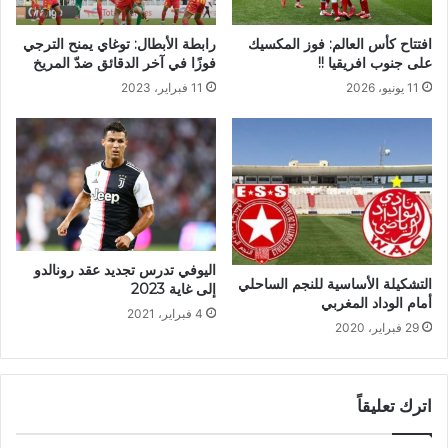
رابطة الأبطال: توغاي يمنح الترجي
افتتاح كأس العالم: فوز المكسيك
فوزًا في آخر الدقائق ضدّ المريخ
على جنوب افريقيا !!
11 فبراير، 2023
11 يونيو، 2026
اليوفي تدرس تجديد عقد رونالدو
التشكيلة الأساسية للنجم الساحلي
إلى غاية 2023
أمام الوداد المغربي
4 فبراير، 2021
29 فبراير، 2020
اترك تعليقاً