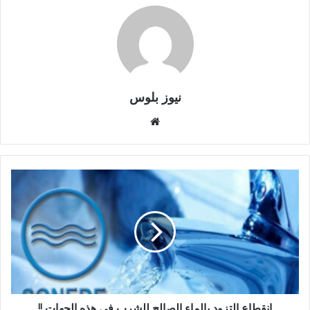
نيوز بلوس
موقع
الويب
إنقطاع التزود بالماء الصالح للشرب في هذه الجهات !!