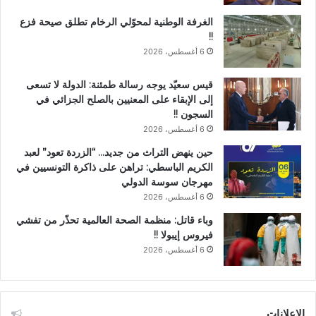
الغرفة الوطنية لمحوّلي الرخام تطلق صيحة فزع
!!
6 أغسطس، 2026
قيس سعيّد يوجه رسالة طمئنة: الدولة لا تسعى
إلى الإبقاء على المعنيين بالصلح الجزائي في
السجون !!
6 أغسطس، 2026
حين ينهض التراث من جديد… “الزردة تعود” لعبد
الكريم الباسطي: تراهن على ذاكرة التونسيين في
مهرجان سوسة الدولي
6 أغسطس، 2026
وباء قاتل: منظمة الصحة العالمية تحذّر من تفشي
فيروس إيبولا !!
6 أغسطس، 2026
الإعلانات