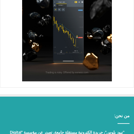
من نحن:
"نيوز بلوس"، جريدة الكترونية مستقلة جامعة، تصدر عن مؤسسة "Digital