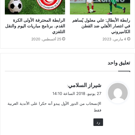
الرابطة المحترفة الأولى الكرة
رابطة الأبطال: علي معلول يُساهم
القدم.. برنامج مباريات اليوم والنقل
في انتصار الأهلي ضد القطن
التلفزي
الكاميروني‎‎
25 أغسطس، 2020
4 مارس، 2023
تعليق واحد
ي
شيراز السلامي
:
ق
27 يونيو، 2018 الساعة 14:10
و
الإنسحاب من الدور الأول يبدو أنه حكرا على الأندية العربية
ل
فقط
رد