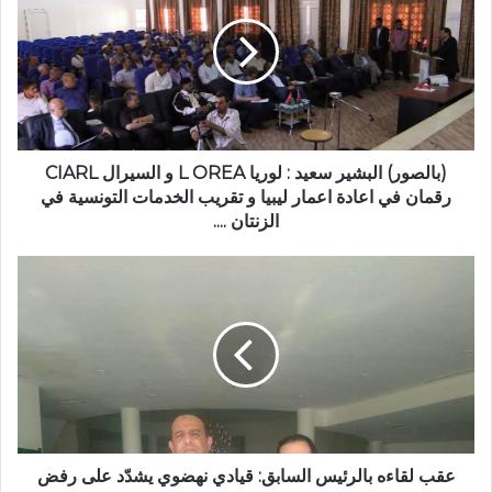
(بالصور) البشير سعيد : لوريا L OREA و السيرال CIARL
رقمان في اعادة اعمار ليبيا و تقريب الخدمات التونسية في
الزنتان ....
عقب لقاءه بالرئيس السابق: قيادي نهضوي يشدّد على رفض