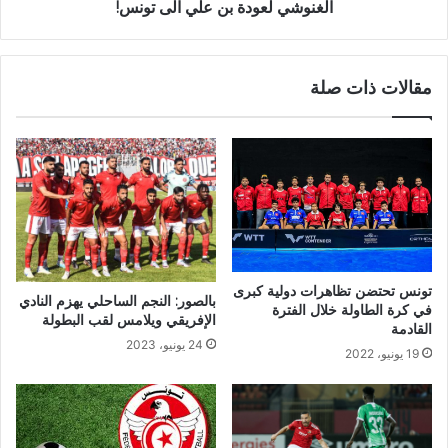
الغنوشي لعودة بن علي الى تونس!
مقالات ذات صلة
تونس تحتضن تظاهرات دولية كبرى
بالصور: النجم الساحلي يهزم النادي
في كرة الطاولة خلال الفترة
الإفريقي ويلامس لقب البطولة
القادمة
24 يونيو، 2023
19 يونيو، 2022