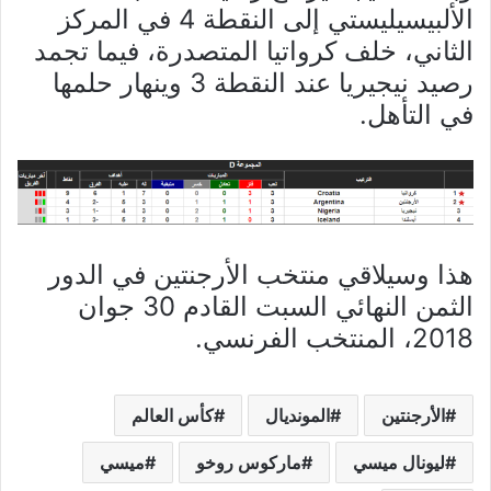
الألبيسيليستي إلى النقطة 4 في المركز
الثاني، خلف كرواتيا المتصدرة، فيما تجمد
رصيد نيجيريا عند النقطة 3 وينهار حلمها
في التأهل.
هذا وسيلاقي منتخب الأرجنتين في الدور
الثمن النهائي السبت القادم 30 جوان
2018، المنتخب الفرنسي.
الأرجنتين
المونديال
كأس العالم
ليونال ميسي
ماركوس روخو
ميسي