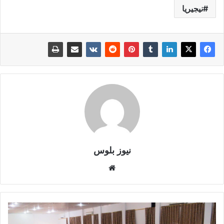
نيجيريا
نيوز بلوس
موقع
الويب