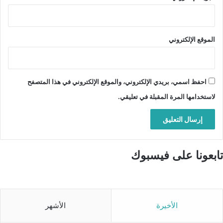
الموقع الإلكتروني
احفظ اسمي، بريدي الإلكتروني، والموقع الإلكتروني في هذا المتصفح
لاستخدامها المرة المقبلة في تعليقي.
تابعونا على فيسبوك
الأخيرة
الأشهر