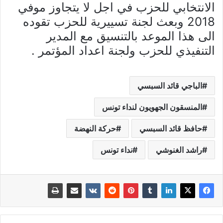
الانتخابي للحزب في اجل لا يتجاوز موفي
2018 وبعث لجنة تسييرية للحزب تقوده
الى هذا الموعد بالتنسيق مع المدير
التنفيذي للحزب ولجنة اعداد المؤتمر .
الباجي قائد السبسي
المنسقون الجهويون لنداء تونس
حافظ قائد السبسي
حركة النهضة
راشد الغنوشي
نداء تونس