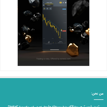
من نحن:
"نيوز بلوس"، جريدة الكترونية مستقلة جامعة، تصدر عن مؤسسة "Digital