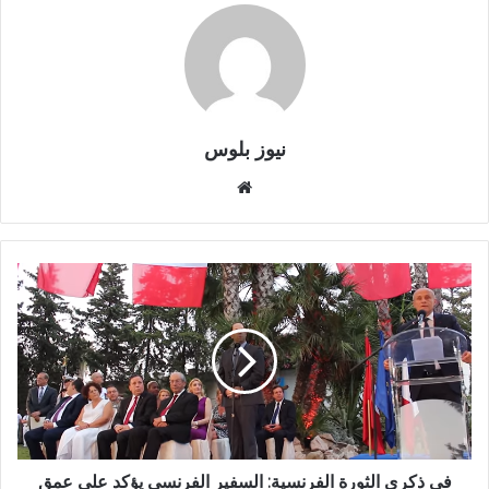
نيوز بلوس
موقع
الويب
في ذكرى الثورة الفرنسية: السفير الفرنسي يؤكد على عمق