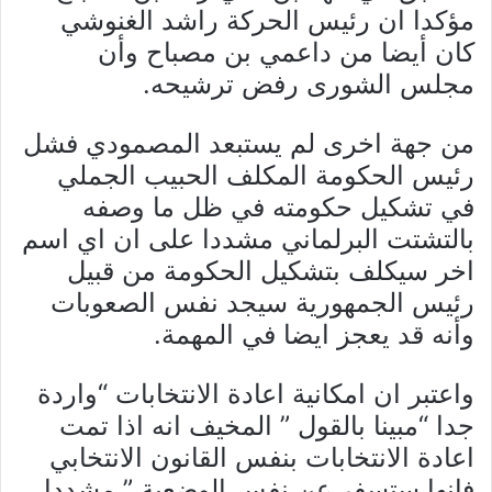
مؤكدا ان رئيس الحركة راشد الغنوشي
كان أيضا من داعمي بن مصباح وأن
مجلس الشورى رفض ترشيحه.
من جهة اخرى لم يستبعد المصمودي فشل
رئيس الحكومة المكلف الحبيب الجملي
في تشكيل حكومته في ظل ما وصفه
بالتشتت البرلماني مشددا على ان اي اسم
اخر سيكلف بتشكيل الحكومة من قبيل
رئيس الجمهورية سيجد نفس الصعوبات
وأنه قد يعجز ايضا في المهمة.
واعتبر ان امكانية اعادة الانتخابات “واردة
جدا “مبينا بالقول ” المخيف انه اذا تمت
اعادة الانتخابات بنفس القانون الانتخابي
فانها ستسفر عن نفس الوضعية ” مشددا