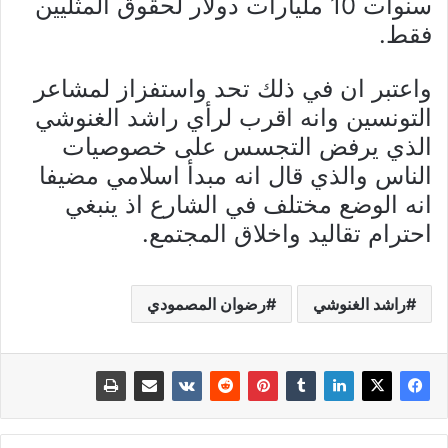
سنوات 10 مليارات دولار لحقوق المثليين
فقط.
واعتبر ان في ذلك تحد واستفزاز لمشاعر
التونسين وانه اقرب لرأي راشد الغنوشي
الذي يرفض التجسس على خصوصيات
الناس والذي قال انه مبدأ اسلامي مضيفا
انه الوضع مختلف في الشارع اذ ينبغي
احترام تقاليد واخلاق المجتمع.
راشد الغنوشي
رضوان المصمودي