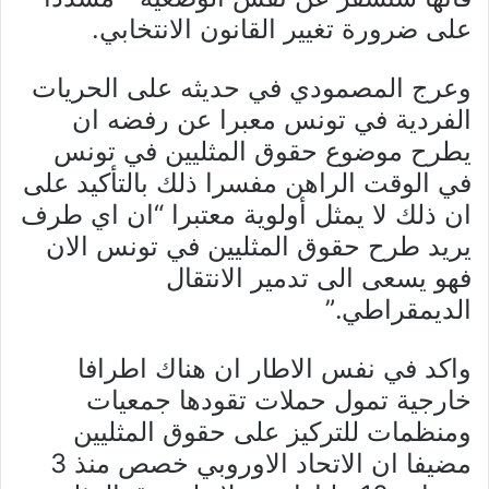
على ضرورة تغيير القانون الانتخابي.
وعرج المصمودي في حديثه على الحريات
الفردية في تونس معبرا عن رفضه ان
يطرح موضوع حقوق المثليين في تونس
في الوقت الراهن مفسرا ذلك بالتأكيد على
ان ذلك لا يمثل أولوية معتبرا “ان اي طرف
يريد طرح حقوق المثليين في تونس الان
فهو يسعى الى تدمير الانتقال
الديمقراطي.”
واكد في نفس الاطار ان هناك اطرافا
خارجية تمول حملات تقودها جمعيات
ومنظمات للتركيز على حقوق المثليين
مضيفا ان الاتحاد الاوروبي خصص منذ 3