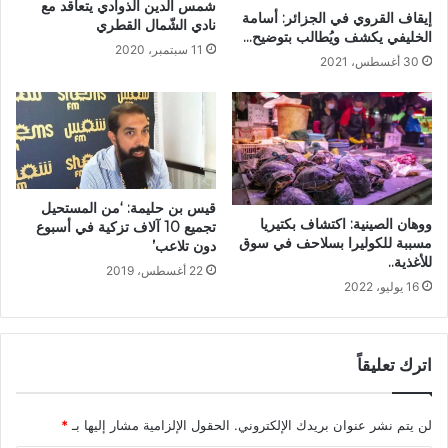
شمس الدين الذوادي يتعاقد مع
إيقاف القروي في الجزائر: أسامة
نادي الشّمال القطري
الخليفي يكشف ويُطالب بتوضيح…
11 سبتمبر، 2020
30 أغسطس، 2021
قيس بن حليمة: ‘من المستحيل
ووهان الصينية: اكتشاف بكتيريا
تجميع 10 آلاف تزكية في أسبوع
مسببة للكوليرا بسلاحف في سوق
دون تلاعب’
للأغذية..
22 أغسطس، 2019
16 يوليو، 2022
اترك تعليقاً
لن يتم نشر عنوان بريدك الإلكتروني.
الحقول الإلزامية مشار إليها بـ
*