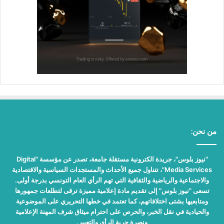
من نحن:
"نيوز بلوس"، جريدة الكترونية مستقلة جامعة، تصدر عن مؤسسة "Digital
Media Services"، تتناول جميع الأحداث والمستجدات السياسية والاقتصادية
والاجتماعية والرياضية والثقافية التي تهم الرأي العام التونسي بدرجة أولى.
تسعى "نيوز بلوس" إلى تقديم مادة إعلامية مميزة ترقى لتطلعات جمهورها
ومتابعيها بشتى اختلافاتهم، كما تعتمد في خطها التحريري على الموضوعية
والحيادية في نقل الخبر، والحرص على احترام ميثاق شرف المهنة الإعلامية
ونصرة حرية الرأي والتعبير.