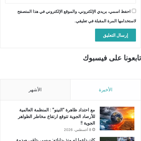
احفظ اسمي، بريدي الإلكتروني، والموقع الإلكتروني في هذا المتصفح
لاستخدامها المرة المقبلة في تعليقي.
تابعونا على فيسبوك
الأخيرة
الأشهر
مع احتداد ظاهرة “النينو” : المنظمة العالمية
للأرصاد الجوية تتوقع ارتفاع مخاطر الظواهر
الجوية !!
8 أغسطس، 2026
كان داعما له منذ بداياته: ميسي يتلقى صدمة