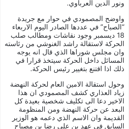
ونور الدين العرباوي.
واوضح المصمودي في حوار مع جريدة
“الصباح” في عددها الصادر اليوم الاربعاء
18 ديسمبر وجود نقاشات ومطالب صلب
الحركة لاستقالة راشد الغنوشي من رئاسته
وان مجلس شوراها الذي قال انه يوجه
المسائل داخل الحركة سيتخذ قرارا في
ذلك اذا اقتنع بتغيير رئيس الحركة.
وحول استقالة الامين العام لحركة النهضة
زياد العذاري كشف المصمودي ان هذا
الاخير دعا الى تكليف شخصية بعيدة كل
البعد عن حركة النهضة ومن المنظومة
القديمة وان الاسم الذي دعمه هو الوزير
السابق في عهد بن علي رضا بن مصباح