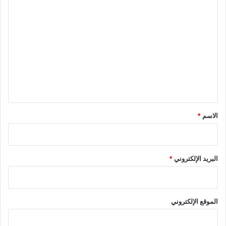
ا
ل
ت
ع
ل
ي
ق
*
الاسم
*
البريد الإلكتروني
*
الموقع الإلكتروني