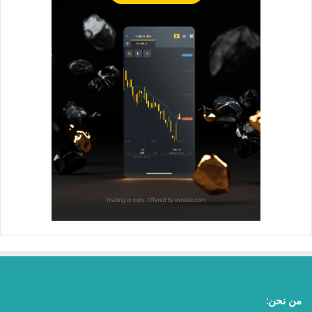
من نحن: