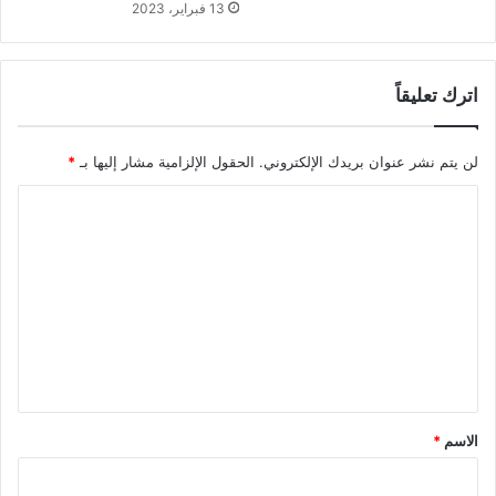
13 فبراير، 2023
اترك تعليقاً
لن يتم نشر عنوان بريدك الإلكتروني.
الحقول الإلزامية مشار إليها بـ
*
ا
ل
ت
ع
ل
ي
ق
*
الاسم
*