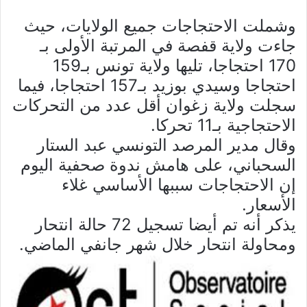
وشملت الاحتجاجات جميع الولايات، حيث
جاءت ولاية قفصة في المرتبة الأولى بـ
170 احتجاجا، تليها ولاية تونس بـ159
احتجاجا وسيدي بوزيد بـ157 احتجاجا، فيما
سجلت ولاية زغوان أقل عدد من التحركات
الاحتجاجية بـ11 تحركا.
وقال مدير المرصد التونسي عبد الستار
السحباني، على هامش ندوة صحفية اليوم
إن الاحتجاجات سببها الأساسي غلاء
الأسعار.
يذكر أنه تم أيضا تسجيل 72 حالة انتحار
ومحاولة انتحار خلال شهر جانفي الماضي.