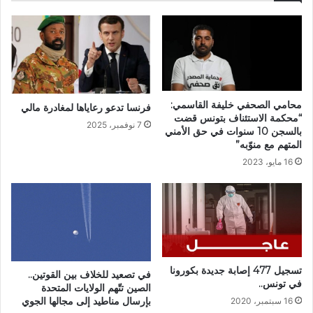
محامي الصحفي خليفة القاسمي:
فرنسا تدعو رعاياها لمغادرة مالي
“محكمة الاستئناف بتونس قضت
7 نوفمبر، 2025
بالسجن 10 سنوات في حق الأمني
المتهم مع منوّبه”
16 مايو، 2023
تسجيل 477 إصابة جديدة بكورونا
في تصعيد للخلاف بين القوتين..
في تونس..
الصين تتّهم الولايات المتحدة
بإرسال مناطيد إلى مجالها الجوي
16 سبتمبر، 2020