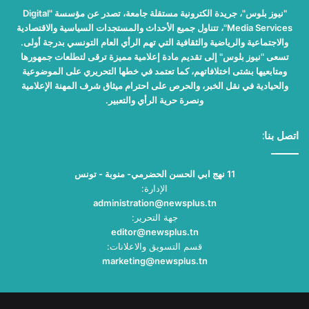
"نيوز بلوس"، جريدة الكترونية مستقلة جامعة، تصدر عن مؤسسة "Digital
Media Services"، تتناول جميع الأحداث والمستجدات السياسية والاقتصادية
والاجتماعية والرياضية والثقافية التي تهم الرأي العام التونسي بدرجة أولى.
تسعى "نيوز بلوس" إلى تقديم مادة إعلامية مميزة ترقى لتطلعات جمهورها
ومتابعيها بشتى اختلافاتهم، كما تعتمد في خطها التحريري على الموضوعية
والحيادية في نقل الخبر، والحرص على احترام ميثاق شرف المهنة الإعلامية
ونصرة حرية الرأي والتعبير.
اتصل بنا:
11 نهج ابي الحسن الحضرمي- منوبة - تونس
الإدارة:
administration@newsplus.tn
جهة التحرير:
editor@newsplus.tn
قسم التسويق والاعلانات:
marketing@newsplus.tn