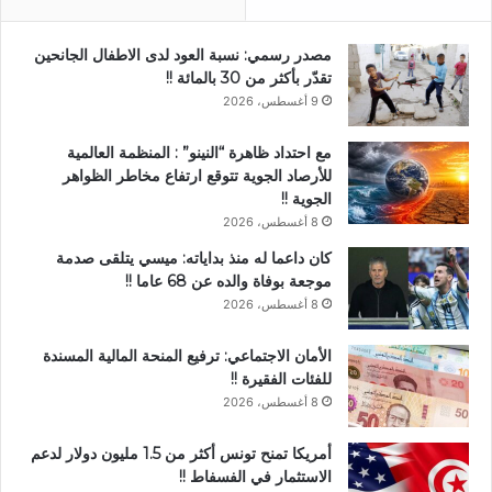
مصدر رسمي: نسبة العود لدى الاطفال الجانحين
تقدّر بأكثر من 30 بالمائة !!
9 أغسطس، 2026
مع احتداد ظاهرة “النينو” : المنظمة العالمية
للأرصاد الجوية تتوقع ارتفاع مخاطر الظواهر
الجوية !!
8 أغسطس، 2026
كان داعما له منذ بداياته: ميسي يتلقى صدمة
موجعة بوفاة والده عن 68 عاما !!
8 أغسطس، 2026
الأمان الاجتماعي: ترفيع المنحة المالية المسندة
للفئات الفقيرة !!
8 أغسطس، 2026
أمريكا تمنح تونس أكثر من 1.5 مليون دولار لدعم
الاستثمار في الفسفاط !!