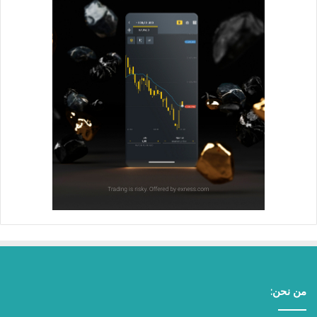
من نحن: