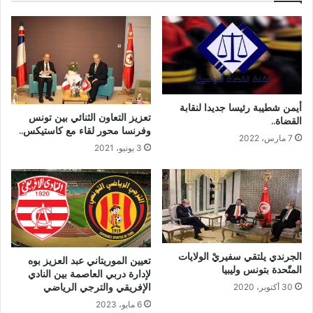
أيمن شطيبة رئيسا جديدا لنقابة
تعزيز التعاون الثنائي بين تونس
القضاة..
وفرنسا محور لقاء مع كاستيكس..
7 مارس، 2022
3 يونيو، 2021
الجرندي يلتقي سفيريْ الولايات
تعيين الموريتاني عبد العزيز بوه
المتّحدة بتونس وليبيا
لإدارة دربي العاصمة بين النادي
الإفريقي والترجي الرياضي
30 أكتوبر، 2020
6 مايو، 2023