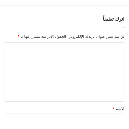
اترك تعليقاً
لن يتم نشر عنوان بريدك الإلكتروني.
الحقول الإلزامية مشار إليها بـ
*
ا
ل
ت
ع
ل
ي
ق
*
الاسم
*