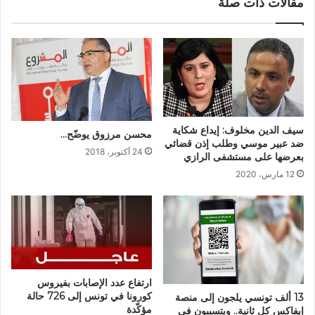
مقالات ذات صلة
سيف الدين مخلوف: إيداع شكاية
محسن مرزوق يوضّح…
ضد عبير موسي وطلب إذن قضائي
24 أكتوبر، 2018
بعرضها على مستشفى الرازي
12 مارس، 2020
ارتفاع عدد الإصابات بفيروس
كورونا في تونس إلى 726 حالة
13 ألف تونسي يلجون إلى منصة
مؤكّدة
إيفاكس كل ثانية.. ويتسببون في