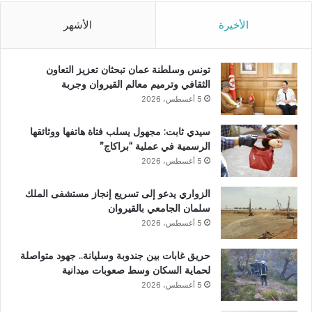
الأخيرة
الأشهر
تونس وسلطنة عمان تبحثان تعزيز التعاون
الثقافي وترميم معالم القيروان وجربة
5 أغسطس، 2026
سيدي ثابت: مجهول يسلب فتاة هاتفها ووثائقها
الرسمية في عملية “براكاج”
5 أغسطس، 2026
الزواري يدعو إلى تسريع إنجاز مستشفى الملك
سلمان الجامعي بالقيروان
5 أغسطس، 2026
حريق غابات بين جندوبة وسليانة.. جهود متواصلة
لحماية السكان وسط صعوبات ميدانية
5 أغسطس، 2026