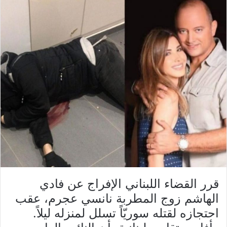
قرر القضاء اللبناني الإفراج عن فادي
الهاشم زوج المطربة نانسي عجرم، عقب
احتجازه لقتله سوريّاً تسلل لمنزله ليلاً.