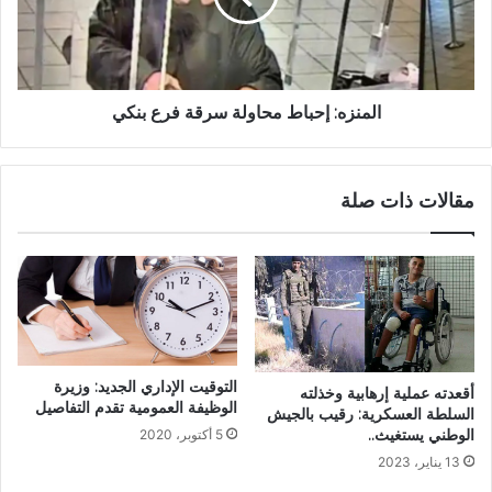
المنزه: إحباط محاولة سرقة فرع بنكي
مقالات ذات صلة
التوقيت الإداري الجديد: وزيرة
أقعدته عملية إرهابية وخذلته
الوظيفة العمومية تقدم التفاصيل
السلطة العسكرية: رقيب بالجيش
الوطني يستغيث..
5 أكتوبر، 2020
13 يناير، 2023