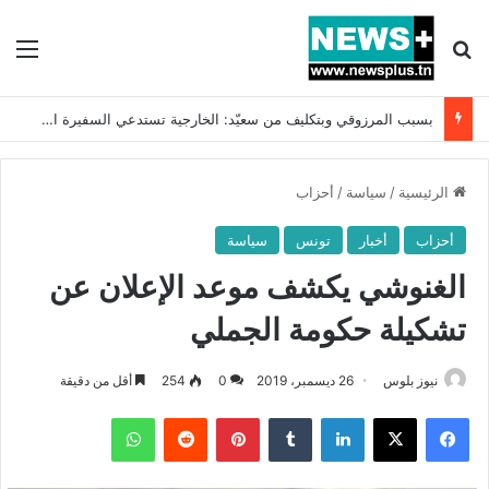
بحث عن
الق
بسبب المرزوقي وبتكليف من سعيّد: الخارجية تستدعي السفيرة الفرنسية بتونس وتبلغها احتجاجا شديد اللهجة !!
الرئيسية
/
سياسة
/
أحزاب
أحزاب
أخبار
تونس
سياسة
الغنوشي يكشف موعد الإعلان عن
تشكيلة حكومة الجملي
نيوز بلوس
26 ديسمبر، 2019
0
254
أقل من دقيقة
فيسبوك
X
لينكدإن
بينتيريست
واتساب