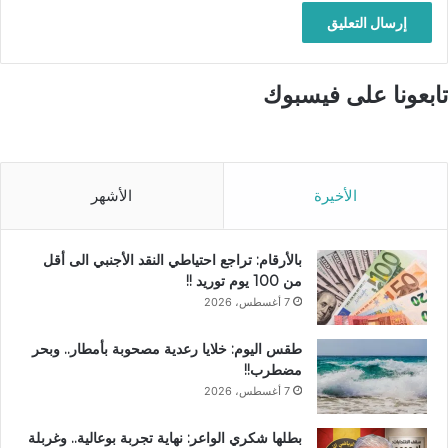
تابعونا على فيسبوك
الأخيرة
الأشهر
بالأرقام: تراجع احتياطي النقد الأجنبي الى أقل
من 100 يوم توريد !!
7 أغسطس، 2026
طقس اليوم: خلايا رعدية مصحوبة بأمطار.. وبحر
مضطرب!!
7 أغسطس، 2026
بطلها شكري الواعر: نهاية تجربة بوعالية.. وغربلة