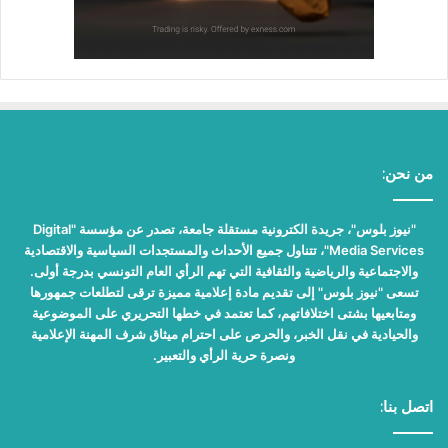
من نحن:
"نيوز بلوس"، جريدة الكترونية مستقلة جامعة، تصدر عن مؤسسة "Digital
Media Services"، تتناول جميع الأحداث والمستجدات السياسية والاقتصادية
والاجتماعية والرياضية والثقافية التي تهم الرأي العام التونسي بدرجة أولى.
تسعى "نيوز بلوس" إلى تقديم مادة إعلامية مميزة ترقى لتطلعات جمهورها
ومتابعيها بشتى اختلافاتهم، كما تعتمد في خطها التحريري على الموضوعية
والحيادية في نقل الخبر، والحرص على احترام ميثاق شرف المهنة الإعلامية
ونصرة حرية الرأي والتعبير.
اتصل بنا: