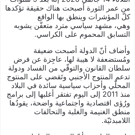
من عمر الثورة أصبحت هناك حقيقة تؤكدها
كلّ المؤشرات وينطق بها الواقع
وهي، مشهد سياسي مترد متعفّن يشوبه
التسابق المحموم على الكراسي.
وأضاف أنّ الدولة أصبحت ضعيفة
ومُستضعفة لا هيبة لها، عاجِزة عن فرض
سلطان القانون والتوقّي من الفساد ودولة
تدعم المنتوج الأجنبي وتَقضي على المنتوج
المحلّي وأحزاب سياسية سائدة في البلاد
منذ 2011 إلى اليوم تفتقر أغلبها إلى برامج
ورُؤى اقتصادية واجتماعية واضحة، يقودُها
منطق الغنيمة والغلبة والتحالفات
اللامبدئيّة.