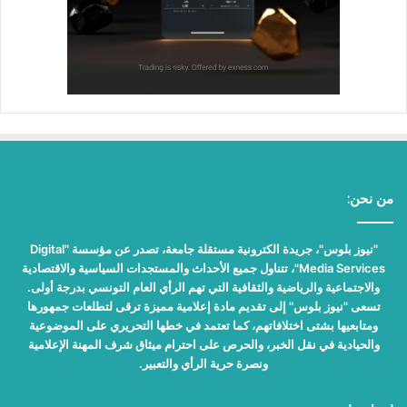
من نحن:
"نيوز بلوس"، جريدة الكترونية مستقلة جامعة، تصدر عن مؤسسة "Digital
Media Services"، تتناول جميع الأحداث والمستجدات السياسية والاقتصادية
والاجتماعية والرياضية والثقافية التي تهم الرأي العام التونسي بدرجة أولى.
تسعى "نيوز بلوس" إلى تقديم مادة إعلامية مميزة ترقى لتطلعات جمهورها
ومتابعيها بشتى اختلافاتهم، كما تعتمد في خطها التحريري على الموضوعية
والحيادية في نقل الخبر، والحرص على احترام ميثاق شرف المهنة الإعلامية
ونصرة حرية الرأي والتعبير.