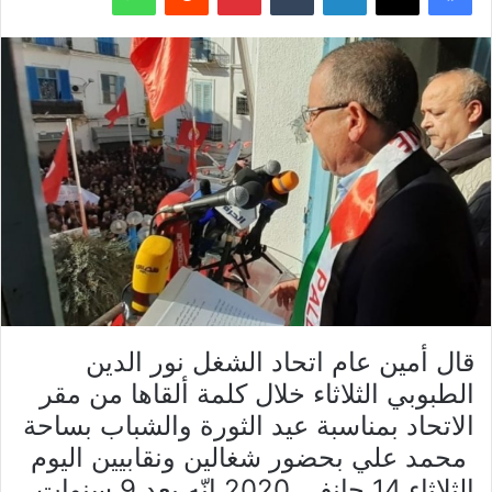
قال أمين عام اتحاد الشغل نور الدين
الطبوبي الثلاثاء خلال كلمة ألقاها من مقر
الاتحاد بمناسبة عيد الثورة والشباب بساحة
محمد علي بحضور شغالين ونقابيين اليوم
الثلاثاء 14 جانفي 2020 إنّه بعد 9 سنوات