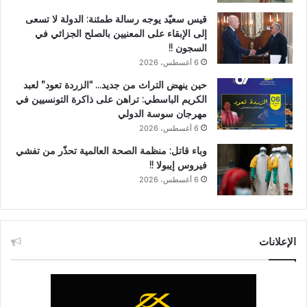
قيس سعيّد يوجه رسالة طمئنة: الدولة لا تسعى
إلى الإبقاء على المعنيين بالصلح الجزائي في
السجون !!
6 أغسطس، 2026
حين ينهض التراث من جديد… “الزردة تعود” لعبد
الكريم الباسطي: تراهن على ذاكرة التونسيين في
مهرجان سوسة الدولي
6 أغسطس، 2026
وباء قاتل: منظمة الصحة العالمية تحذّر من تفشي
فيروس إيبولا !!
6 أغسطس، 2026
الإعلانات