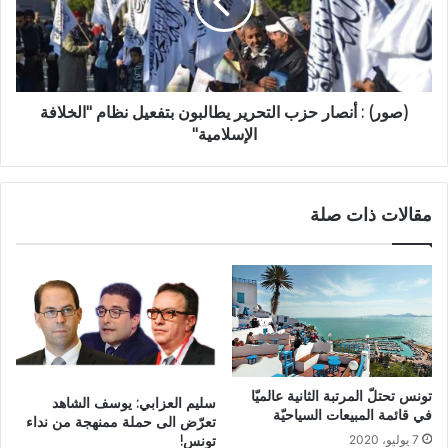
(صور) : أنصار حزب التحرير يطالبون بتفعيل نظام "الخلافة
الإسلامية"
مقالات ذات صلة
تونس تحتلّ المرتبة الثانية عالميّا
سليم العزابي: يوسف الشاهد
في قائمة المبيعات السياحيّة
تعرّض الى حملة ممنهجة من نداء
تونس!
7 يوليو، 2020