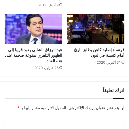
9 أبريل، 2019
فرنسا/ إصابة كاهن بطلق ناريّ
عبد الرزاق الشابي يعود قريبا إلى
أمام كنيسة في ليون
الظهور التلفزي بمنوعة ضخمة على
هذه القناة
31 أكتوبر، 2020
26 فبراير، 2020
اترك تعليقاً
لن يتم نشر عنوان بريدك الإلكتروني.
الحقول الإلزامية مشار إليها بـ
*
ا
ل