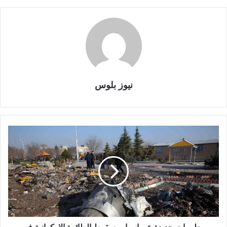
نيوز بلوس