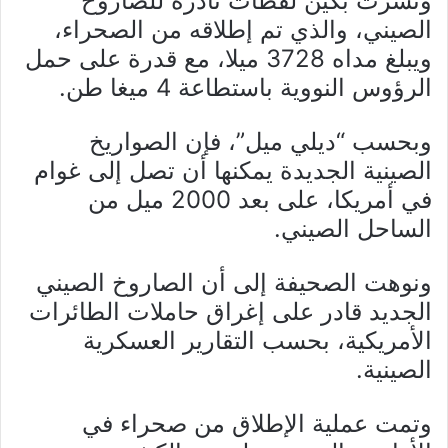
ونشرت بكين لقطات نادرة للصاروخ
الصيني، والذي تم إطلاقه من الصحراء،
ويبلغ مداه 3728 ميلا، مع قدرة على حمل
الرؤوس النووية باستطاعة 4 ميغا طن.
وبحسب “ديلي ميل”، فإن الصواريخ
الصينية الجديدة يمكنها أن تصل إلى غوام
في أمريكا، على بعد 2000 ميل من
الساحل الصيني.
ونوهت الصحيفة إلى أن الصاروخ الصيني
الجديد قادر على إغراق حاملات الطائرات
الأمريكية، بحسب التقارير العسكرية
الصينية.
وتمت عملية الإطلاق من صحراء في