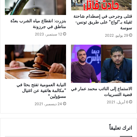
قتلى وجرحى في إصطدام شاحنة
بنزرت: انقطاع مياه الشرب بعدّة
ثقيلة بـ”لواج” على طريق تونس-
مناطق في جرزونة
سوسة
12 سبتمبر، 2023
29 يوليو، 2022
النيابة العمومية تفتح بحثا في
الاستماع إلى النائب محمد عمار في
”مكالمة هاتفية عن اغتيال
قضية التسريبات
مسؤولين”
6 أبريل، 2021
24 ديسمبر، 2021
اترك تعليقاً