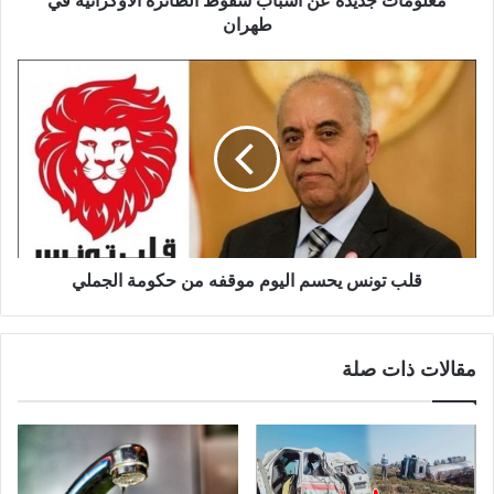
معلومات جديدة عن اسباب سقوط الطائرة الاوكرانية في
طهران
قلب تونس يحسم اليوم موقفه من حكومة الجملي
مقالات ذات صلة