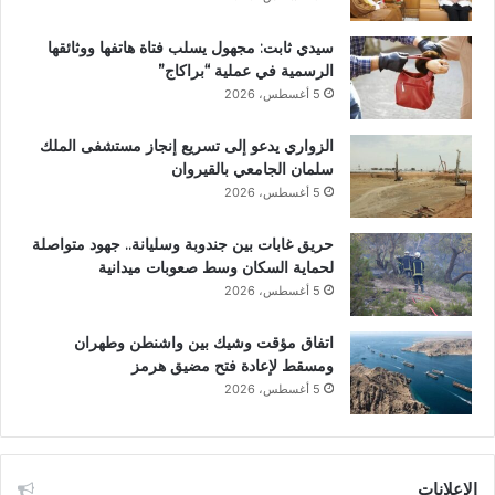
سيدي ثابت: مجهول يسلب فتاة هاتفها ووثائقها
الرسمية في عملية “براكاج”
5 أغسطس، 2026
الزواري يدعو إلى تسريع إنجاز مستشفى الملك
سلمان الجامعي بالقيروان
5 أغسطس، 2026
حريق غابات بين جندوبة وسليانة.. جهود متواصلة
لحماية السكان وسط صعوبات ميدانية
5 أغسطس، 2026
اتفاق مؤقت وشيك بين واشنطن وطهران
ومسقط لإعادة فتح مضيق هرمز
5 أغسطس، 2026
الإعلانات