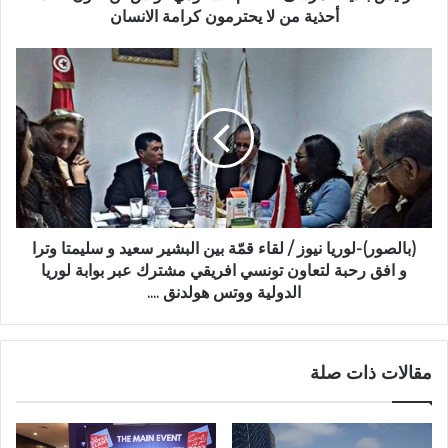
أحذية من لا يحترمون كرامة الانسان
(بالصور)-لوريا نيوز / لقاء قمّة بين البشير سعيد و سليمتا وترا
و افق رحبة لتعاون تونسي افريقي مشترك عبر بوابة لوريا
الدولية ووتس هولدنق ....
مقالات ذات صلة