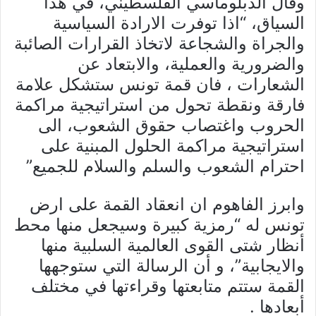
وقال الدبلوماسي الفلسطيني، في هذا
السياق، “اذا توفرت الارادة السياسية
والجراة والشجاعة لاتخاذ القرارات الصائبة
والضرورية والعملية، والابتعاد عن
الشعارات ، فان قمة تونس ستشكل علامة
فارقة ونقطة تحول من استراتيجية مراكمة
الحروب واغتصاب حقوق الشعوب، الى
استراتيجية مراكمة الحلول المبنية على
احترام الشعوب والسلم والسلام للجميع”
وابرز الفاهوم ان انعقاد القمة على ارض
تونس له “رمزية كبيرة وسيجعل منها محط
أنظار شتى القوى العالمية السلبية منها
والايجابية”، و أن الرسالة التي ستوجهها
القمة ستتم متابعتها وقراءتها في مختلف
أبعادها .