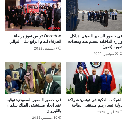
في حضور السفير الصيني: هياكل
Ooredoo تونس تفوز برضاء
وزارة الداخلية تتسلم هبة ومعدات
الحرفاء للعام الرابع على التوالي
صينية (صور)
7 ديسمبر، 2022
22 سبتمبر، 2023
الشبكات الذكية في تونس: شراكة
في حضور السفير السعودي: توقيه
دولية تعيد رسم مستقبل الطاقة
عقد انجاز مستشفى الملك سلمان
بالقيروان
26 أبريل، 2026
10 ديسمبر، 2025