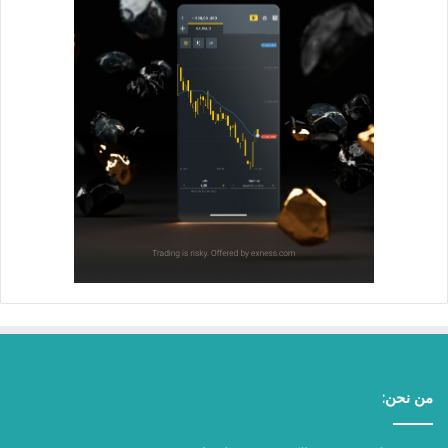
من نحن: