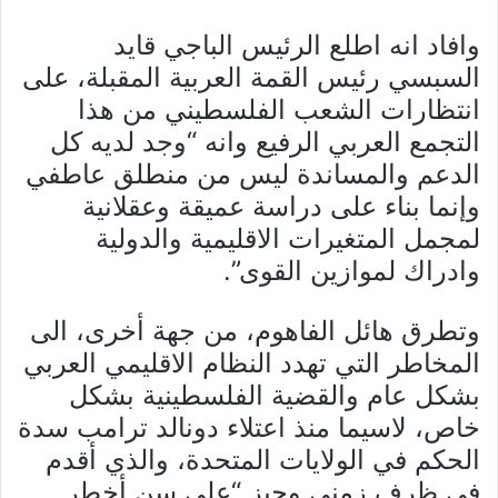
وافاد انه اطلع الرئيس الباجي قايد
السبسي رئيس القمة العربية المقبلة، على
انتظارات الشعب الفلسطيني من هذا
التجمع العربي الرفيع وانه “وجد لديه كل
الدعم والمساندة ليس من منطلق عاطفي
وإنما بناء على دراسة عميقة وعقلانية
لمجمل المتغيرات الاقليمية والدولية
وادراك لموازين القوى”.
وتطرق هائل الفاهوم، من جهة أخرى، الى
المخاطر التي تهدد النظام الاقليمي العربي
بشكل عام والقضية الفلسطينية بشكل
خاص، لاسيما منذ اعتلاء دونالد ترامب سدة
الحكم في الولايات المتحدة، والذي أقدم
في ظرف زمني وجيز “على سن أخطر