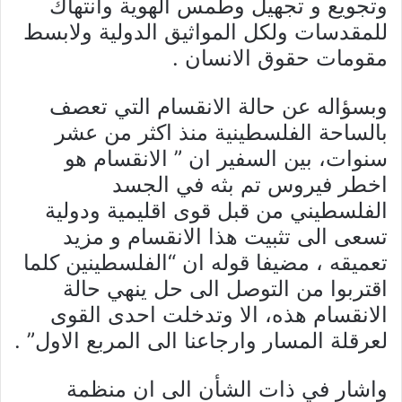
وتجويع و تجهيل وطمس الهوية وانتهاك
للمقدسات ولكل المواثيق الدولية ولابسط
مقومات حقوق الانسان .
وبسؤاله عن حالة الانقسام التي تعصف
بالساحة الفلسطينية منذ اكثر من عشر
سنوات، بين السفير ان ” الانقسام هو
اخطر فيروس تم بثه في الجسد
الفلسطيني من قبل قوى اقليمية ودولية
تسعى الى تثبيت هذا الانقسام و مزيد
تعميقه ، مضيفا قوله ان “الفلسطينين كلما
اقتربوا من التوصل الى حل ينهي حالة
الانقسام هذه، الا وتدخلت احدى القوى
لعرقلة المسار وارجاعنا الى المربع الاول” .
واشار في ذات الشأن الى ان منظمة