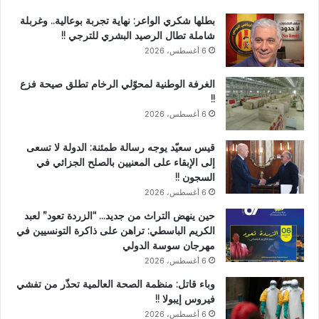
بطلها شكري الواعر: نهاية تجربة بوعالية.. وغربلة
شاملة تطال الرصيد البشري للترجي !!
6 أغسطس، 2026
الغرفة الوطنية لمحوّلي الرخام تطلق صيحة فزع
!!
6 أغسطس، 2026
قيس سعيّد يوجه رسالة طمئنة: الدولة لا تسعى
إلى الإبقاء على المعنيين بالصلح الجزائي في
السجون !!
6 أغسطس، 2026
حين ينهض التراث من جديد… “الزردة تعود” لعبد
الكريم الباسطي: تراهن على ذاكرة التونسيين في
مهرجان سوسة الدولي
6 أغسطس، 2026
وباء قاتل: منظمة الصحة العالمية تحذّر من تفشي
فيروس إيبولا !!
6 أغسطس، 2026