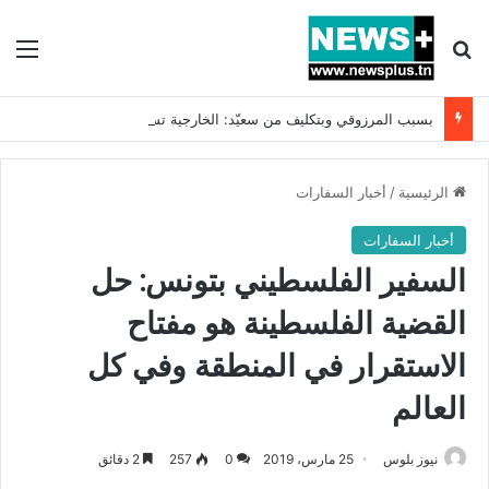
بحث عن
الق
بسبب المرزوقي وبتكليف من سعيّد: الخارجية تستدعي السفيرة الفرنسية بتونس وتبلغها احتجاجا شديد اللهجة !!
الرئيسية
/
أخبار السفارات
أخبار السفارات
السفير الفلسطيني بتونس: حل
القضية الفلسطينة هو مفتاح
الاستقرار في المنطقة وفي كل
العالم
نيوز بلوس
25 مارس، 2019
0
257
2 دقائق