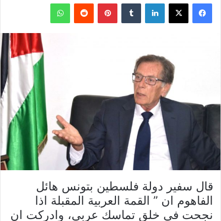
فيسبوك
X
لينكدإن
بينتيريست
واتساب
قال سفير دولة فلسطين بتونس هائل
الفاهوم ان ” القمة العربية المقبلة اذا
نجحت في خلق تماسك عربي، وادركت ان