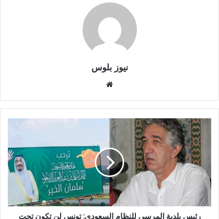
نيوز بلوس
موقع
الويب
رئيس بلدية المرسى للنظام السعودي: تونس لن تكون تحت