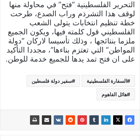
التحرير الفلسطينية “فتح” في محاولة منها
لوقف هذا التشرذم وراب الصدع، طرحت
خطة تنظيم انتخابات يتولى الشعب
الفلسطيني قول كلمته فيها، ويكون الجميع
ملزما بنتائجها ، وذلك تأسيسا لاركان “دولة
المواطن” التي تعتزم بناءها”، مجددا التأكيد
على ان فتح تمد يدها للجميع خدمة للوطن.
السفارة الفلسطينية
سفير دولة فلسطين
هائل الفاهوم