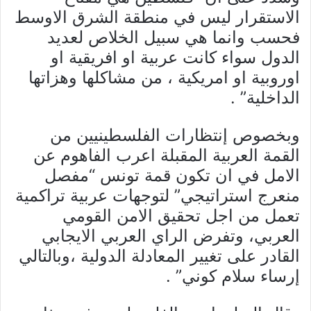
الاستقرار ليس في منطقة الشرق الاوسط
فحسب وانما هي سبيل الخلاص لعديد
الدول سواء كانت عربية او افريقية او
اوروبية او امريكية ، من مشاكلها وهزاتها
الداخلية” .
وبخصوص إنتظارات الفلسطينيين من
القمة العربية المقبلة اعرب الفاهوم عن
الامل في ان تكون قمة تونس “مفصل
منعرج استراتيجي” لتوجهات عربية تراكمية
تعمل من اجل تحقيق الامن القومي
العربي، وتفرض الراي العربي الايجابي
القادر على تغيير المعادلة الدولية ،وبالتالي
إرساء سلام كوني” .