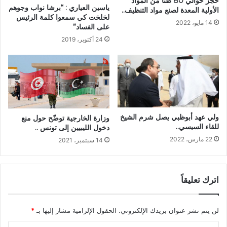
حجز حوالي 80 طنا من المواد
ياسين العياري : “برشا نواب وجوهم
الأولية المعدة لصنع مواد التنظيف..
لخلخت كي سمعوا كلمة الرئيس
14 مايو، 2022
على الفساد”
24 أكتوبر، 2019
ولي عهد أبوظبي يصل شرم الشيخ
وزارة الخارجية توضّح حول منع
للقاء السيسي..
دخول الليبيين إلى تونس ..
22 مارس، 2022
14 سبتمبر، 2021
اترك تعليقاً
لن يتم نشر عنوان بريدك الإلكتروني.
الحقول الإلزامية مشار إليها بـ
*