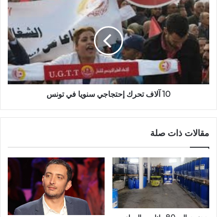
10 آلاف تحرك إحتجاجي سنويا في تونس
مقالات ذات صلة