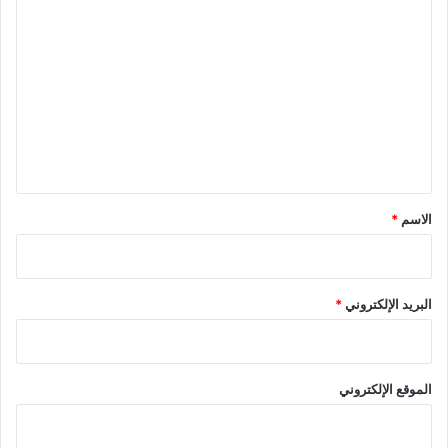
ا
ل
ت
ع
ل
ي
ق
*
الاسم
*
البريد الإلكتروني
*
الموقع الإلكتروني