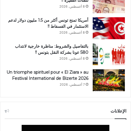
للفئات الفقيرة !!
8 أغسطس، 2026
أمريكا تمنح تونس أكثر من 1.5 مليون دولار لدعم
الاستثمار في الفسفاط !!
8 أغسطس، 2026
بالتفاصيل والشروط: مناظرة خارجية لانتداب
580 عونا بشركة النقل بتونس !!
8 أغسطس، 2026
Un triomphe spirituel pour « El Ziara » au
Festival International de Bizerte 2026
7 أغسطس، 2026
الإعلانات