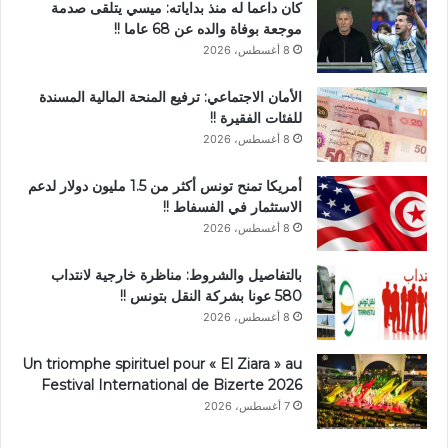
كان داعما له منذ بداياته: ميسي يتلقى صدمة
موجعة بوفاة والده عن 68 عاما !!
8 أغسطس، 2026
الأمان الاجتماعي: ترفيع المنحة المالية المسندة
للفئات الفقيرة !!
8 أغسطس، 2026
أمريكا تمنح تونس أكثر من 1.5 مليون دولار لدعم
الاستثمار في الفسفاط !!
8 أغسطس، 2026
بالتفاصيل والشروط: مناظرة خارجية لانتداب
580 عونا بشركة النقل بتونس !!
8 أغسطس، 2026
Un triomphe spirituel pour « El Ziara » au
Festival International de Bizerte 2026
7 أغسطس، 2026