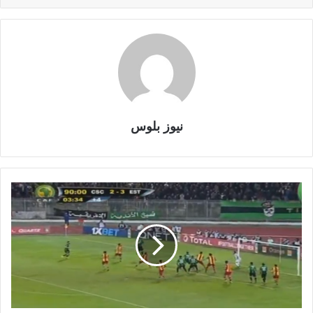
نيوز بلوس