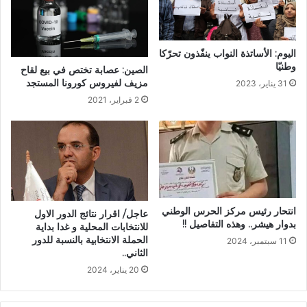
اليوم: الأساتذة النواب ينفّذون تحرّكا
وطنيّا
الصين: عصابة تختص في بيع لقاح
مزيف لفيروس كورونا المستجد
31 يناير، 2023
2 فبراير، 2021
انتحار رئيس مركز الحرس الوطني
عاجل/ اقرار نتائج الدور الاول
بدوار هيشر.. وهذه التفاصيل !!
للانتخابات المحلية و غدا بداية
الحملة الانتخابية بالنسبة للدور
11 سبتمبر، 2024
الثاني..
20 يناير، 2024