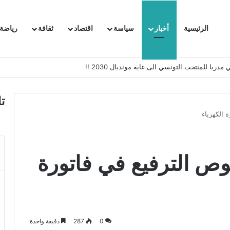
الرئيسية
أخبار
سياسة
اقتصاد
ثقافة
رياضة
 السفيرة الفرنسية بتونس وتبلغها احتجاجا شديد اللهجة !!
ت
 الكهرباء
ص الترفيع في فاتورة
0
287
دقيقة واحدة