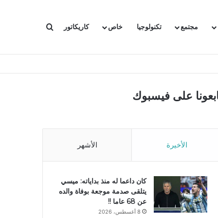
بحث عن
مجتمع
تكنولوجيا
خاص
كاريكاتور
ابعونا على فيسبوك
الأخيرة
الأشهر
كان داعما له منذ بداياته: ميسي
يتلقى صدمة موجعة بوفاة والده
عن 68 عاما !!
8 أغسطس، 2026