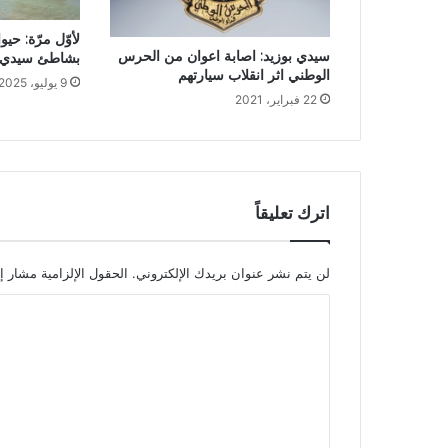
لأوّل مرّة: حي
سيدي بوزيد: اصابة اعوان من الحرس
بشاطئ سيدي ع
الوطني اثر انقلاب سيارتهم
9 يوليو، 2025
22 فبراير، 2021
اترك تعليقاً
لن يتم نشر عنوان بريدك الإلكتروني.
الحقول الإلزامية مشار إل
ا
ل
ت
ع
ل