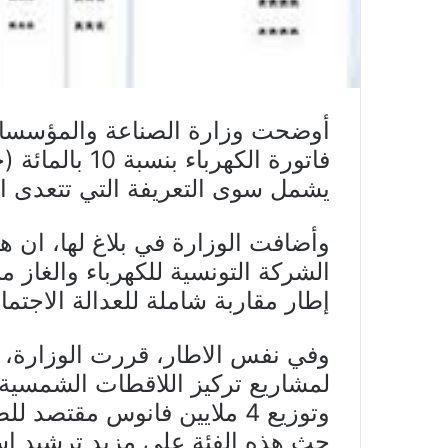
أوضحت وزارة الصناعة والمؤسسات
يشمل سوى التعريفة التي تتعدى ال
الشركة التونسية للكهرباء والغاز 
إطار مقاربة شاملة للعدالة الاجتما
لمشاريع تركيز اللاقطات الشمسية
وتوزيع 4 ملايين فانوس مقتص
حث هذه الفئة على مزيد ترشيد است