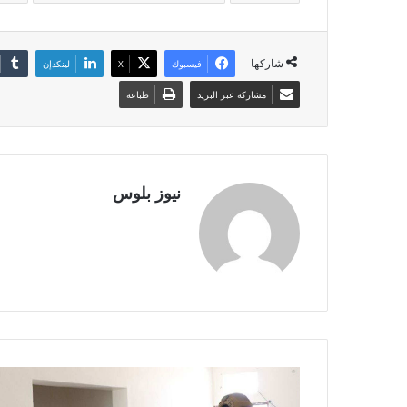
شاركها
فيسبوك
X
لينكدإن
مشاركة عبر البريد
طباعة
نيوز بلوس