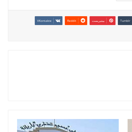
بينتيريست