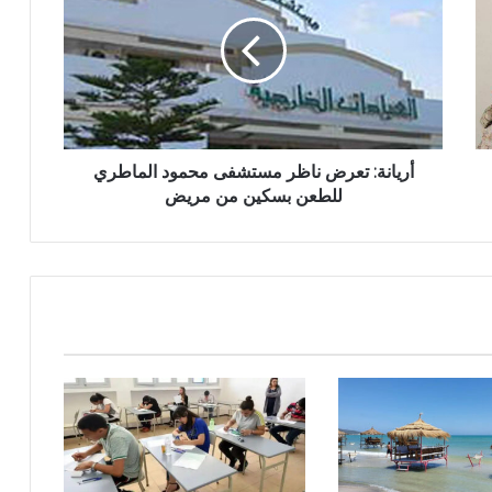
أريانة: تعرض ناظر مستشفى محمود الماطري
للطعن بسكين من مريض