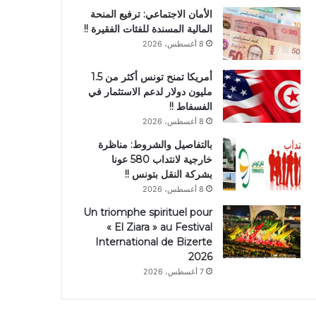
الأمان الاجتماعي: ترفيع المنحة
المالية المسندة للفئات الفقيرة !!
8 أغسطس، 2026
أمريكا تمنح تونس أكثر من 1.5
مليون دولار لدعم الاستثمار في
الفسفاط !!
8 أغسطس، 2026
بالتفاصيل والشروط: مناظرة
خارجية لانتداب 580 عونا
بشركة النقل بتونس !!
8 أغسطس، 2026
Un triomphe spirituel pour
« El Ziara » au Festival
International de Bizerte
2026
7 أغسطس، 2026