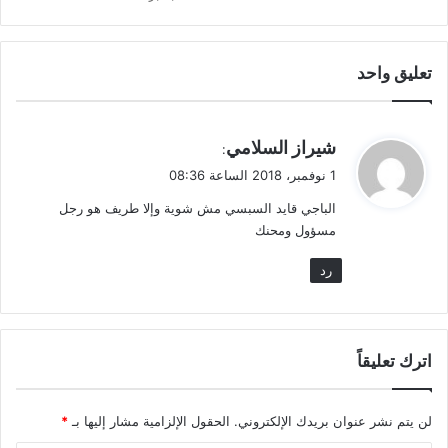
تعليق واحد
ي
شيراز السلامي
:
ق
1 نوفمبر، 2018 الساعة 08:36
و
الباجي قايد السبسي مش شوية وإلا طريف هو رجل
ل
مسؤول ومحنك
رد
اترك تعليقاً
لن يتم نشر عنوان بريدك الإلكتروني.
الحقول الإلزامية مشار إليها بـ
*