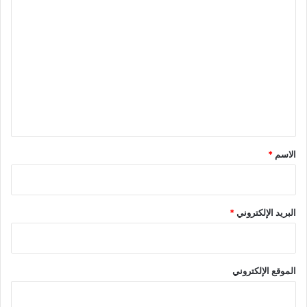
ا
ل
ت
ع
ل
ي
ق
*
الاسم
*
البريد الإلكتروني
*
الموقع الإلكتروني