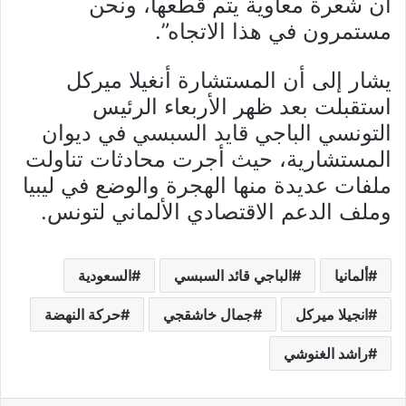
أن شعرة معاوية يتم قطعها، ونحن
مستمرون في هذا الاتجاه”.
يشار إلى أن المستشارة أنغيلا ميركل
استقبلت بعد ظهر الأربعاء الرئيس
التونسي الباجي قايد السبسي في ديوان
المستشارية، حيث أجرت محادثات تناولت
ملفات عديدة منها الهجرة والوضع في ليبيا
وملف الدعم الاقتصادي الألماني لتونس.
ألمانيا
الباجي قائد السبسي
السعودية
انجيلا ميركل
جمال خاشقجي
حركة النهضة
راشد الغنوشي