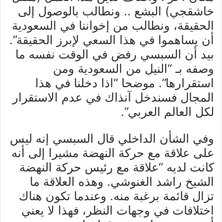
خاشقجي) البشع .. ونطالب بالوصول إلى
الحقيقة، ونطالب من إخواننا في السعودية
أن يساهموا في هذا السعي لإبرز الحقيقة”.
بيد أن السبسي رفض في الوقت نفسه ما
وصفه بـ “النيل من السعودية ومن
استقرارها”. موضحا “اذا دخلنا في هذا
المجال فسندخل آنذاك في عدم الاستقرار
لكل العالم العربي”.
وفي الشأن الداخلي قال السبسي إنه ليس
على علاقة مع حركة النهضة مشيرا إلى أنه
كانت لديه “علاقة مع رئيس حركة النهضة
الشيخ راشد الغنوشي. وهذه العلاقة ما
تزال قائمة برغبة منه. وعندما تكون هناك
اختلافات في وجهات النظر، فهذا لا يعني