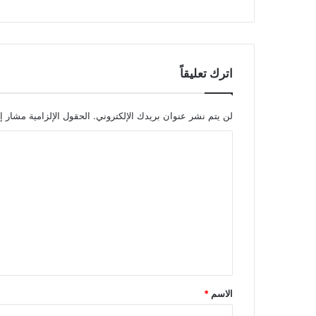
اترك تعليقاً
لن يتم نشر عنوان بريدك الإلكتروني.
الحقول الإلزامية مشار إل
ا
ل
ت
ع
ل
ي
ق
*
الاسم
*