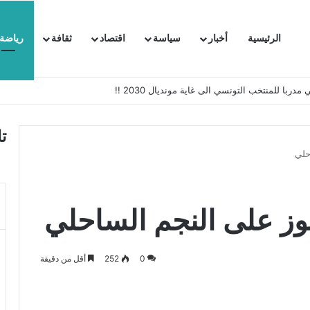
الرئيسية
أخبار
سياسة
اقتصاد
ثقافة
رياضة
 السفيرة الفرنسية بتونس وتبلغها احتجاجا شديد اللهجة !!
ت
0
252
أقل من دقيقة