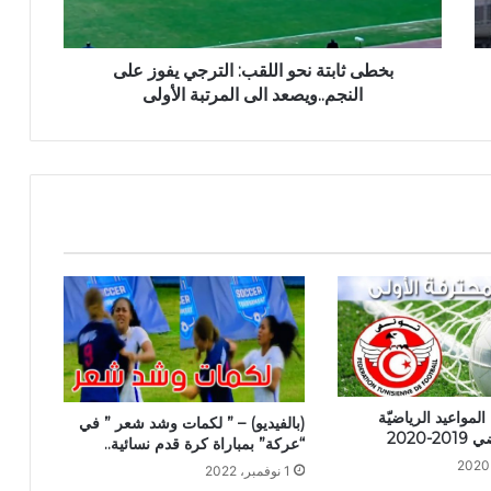
بخطى ثابتة نحو اللقب: الترجي يفوز على
النجم..ويصعد الى المرتبة الأولى
المواعيد الرياضيّة
(بالفيديو) – ” لكمات وشد شعر ” في
2020
“عركة” بمباراة كرة قدم نسائية..
1 نوفمبر، 2022