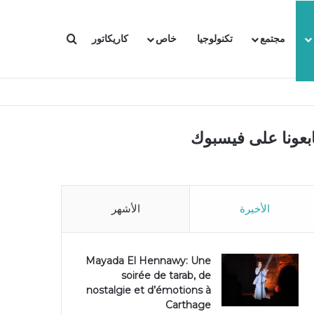
بحث عن
مجتمع
تكنولوجيا
خاص
كاريكاتور
ابعونا على فيسبوك
الأخيرة
الأشهر
Mayada El Hennawy: Une
soirée de tarab, de
nostalgie et d’émotions à
Carthage