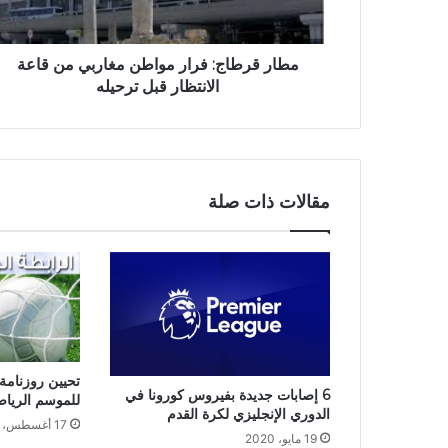
مطار قرطاج: فرار مواطن مغاربي من قاعة
الانتظار قبل ترحيله
مقالات ذات صلة
تحيين روزنامة 
6 إصابات جديدة بفيروس كورونا في
للموسم الرياضي 2019-
الدوري الإنجليزي لكرة القدم
17 أغسطس، 2020
19 مايو، 2020