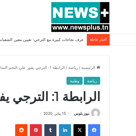
أخبار عاجلة
بسبب المرزوقي وبتكليف من سعيّد: الخارجية تستدعي
الرئيسية
/
رياضة
/
الرابطة 1: الترجي يفوز على النجم الساحلي
رياضة
وطنية
الرابطة 1: الترجي يفوز على النجم الساحلي
نيوز بلوس
15 يناير، 2020
فيسبوك
X
لينكدإن
بينتيريست