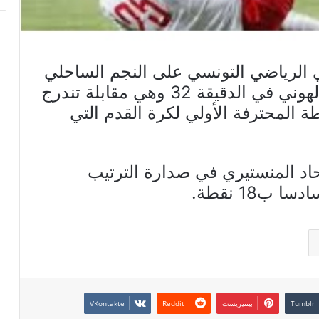
 15 جانفي الترجي الرياضي التونسي على النجم الساحلي
بنتيجة 1 مقابل صفر سجله حمدو الهوني في الدقيقة 32 وهي مقابلة تندرج
ة المحترفة الأولي لكرة القدم التي
تحاد المنستيري في صدارة الترتيب
بينتيريست