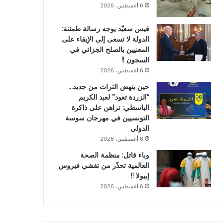
6 أغسطس، 2026
قيس سعيّد يوجه رسالة طمئنة:
الدولة لا تسعى إلى الإبقاء على
المعنيين بالصلح الجزائي في
السجون !!
6 أغسطس، 2026
حين ينهض التراث من جديد…
“الزردة تعود” لعبد الكريم
الباسطي: تراهن على ذاكرة
التونسيين في مهرجان سوسة
الدولي
6 أغسطس، 2026
وباء قاتل: منظمة الصحة
العالمية تحذّر من تفشي فيروس
إيبولا !!
6 أغسطس، 2026