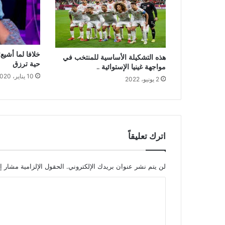
خلافا لما أشيع:
هذه التشكيلة الأساسية للمنتخب في
حية ترزق
مواجهة غينيا الإستوائية ..
10 يناير، 2020
2 يونيو، 2022
اترك تعليقاً
لن يتم نشر عنوان بريدك الإلكتروني.
الحقول الإلزامية مشار إل
ا
ل
ت