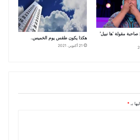
 صاحبة مقولة ‘ها نبيل’
هكذا يكون طقس يوم الخميس..
21 أكتوبر، 2021
يها بـ
*