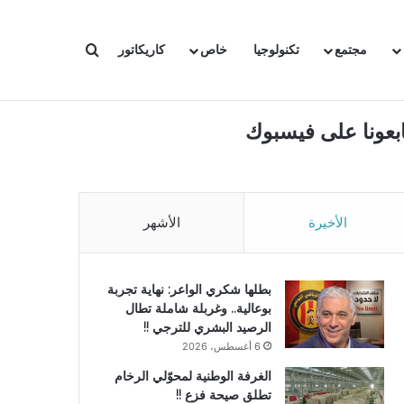
بحث عن
مجتمع
تكنولوجيا
خاص
كاريكاتور
ابعونا على فيسبوك
الأخيرة
الأشهر
بطلها شكري الواعر: نهاية تجربة
بوعالية.. وغربلة شاملة تطال
الرصيد البشري للترجي !!
6 أغسطس، 2026
الغرفة الوطنية لمحوّلي الرخام
تطلق صيحة فزع !!