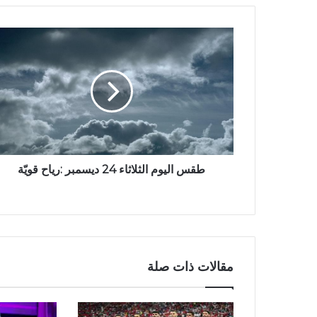
طقس اليوم الثلاثاء 24 ديسمبر :رياح قويّة
مقالات ذات صلة