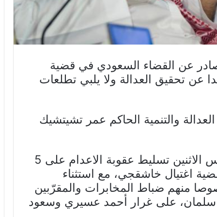
الصادر عن القضاء السعودي في قضية
عن تحقيق العدالة ولا يلبي تطلعات
عدالة والتنمية الحاكم عمر تشيتشيك
هذا وكانت السعودية قد أعلنت أمس الاثنين تسليط عقوبة الاعدام على 5
ة اغتيال خاشقجي، مع استثناء
صا منهم ضباط المخابرات والمقرّبين
 سلمان، على غرار أحمد عسيري وسعود