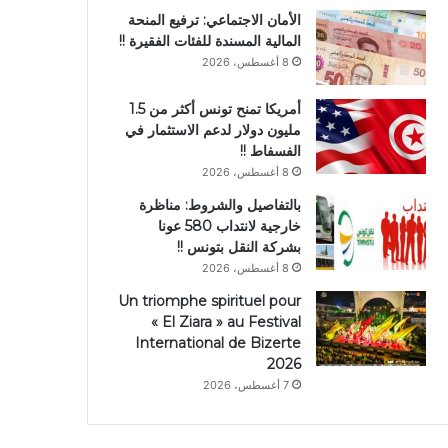
الأمان الاجتماعي: ترفيع المنحة
المالية المسندة للفئات الفقيرة !!
8 أغسطس، 2026
أمريكا تمنح تونس أكثر من 1.5
مليون دولار لدعم الاستثمار في
الفسفاط !!
8 أغسطس، 2026
بالتفاصيل والشروط: مناظرة
خارجية لانتداب 580 عونا
بشركة النقل بتونس !!
8 أغسطس، 2026
Un triomphe spirituel pour
« El Ziara » au Festival
International de Bizerte
2026
7 أغسطس، 2026