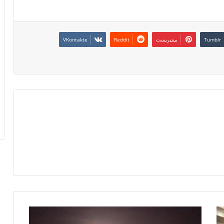
بينتيريست