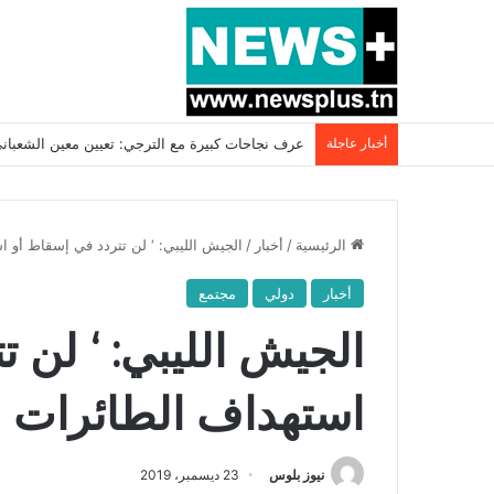
أخبار عاجلة
بسبب المرزوقي وبتكليف من سعيّد: الخارجية تستدعي
الرئيسية
/
أخبار
/
الجيش الليبي: ‘ لن تتردد في إسقاط أو ا
أخبار
دولي
مجتمع
الجيش الليبي: ‘ لن 
استهداف الطائرات ال
نيوز بلوس
23 ديسمبر، 2019