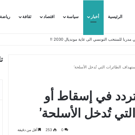
الرئيسية
أخبار
سياسة
اقتصاد
ثقافة
رياضة
 السفيرة الفرنسية بتونس وتبلغها احتجاجا شديد اللهجة !!
ت
ستهداف الطائرات التي تُدخل الأسلحة’
تتردد في إسقاط أو
تي تُدخل الأسلحة’
0
253
أقل من دقيقة