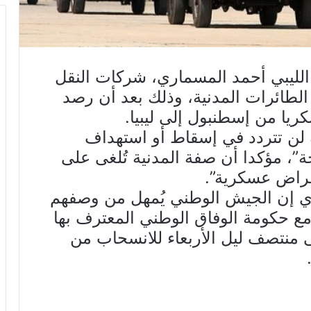
لليبي أحمد المسماري، شركات النقل
لطائرات المدنية، وذلك بعد أن رصد
ريا من إسطنبول إلى ليبيا.
لن تتردد في إسقاط أو استهداف
ة”، مؤكدا أن صفة المدنية تُلغى على
غراض عسكرية”.
ي إن الجيش الوطني يُمهل من وصفهم
مع حكومة الوفاق الوطني المعترف بها
 منتصف ليل الأربعاء للانسحاب من