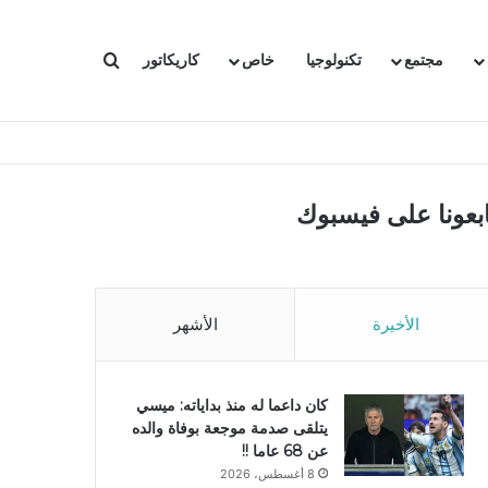
بحث عن
مجتمع
تكنولوجيا
خاص
كاريكاتور
ابعونا على فيسبوك
الأخيرة
الأشهر
كان داعما له منذ بداياته: ميسي
يتلقى صدمة موجعة بوفاة والده
عن 68 عاما !!
8 أغسطس، 2026