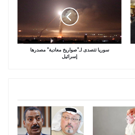
سوريا تتصدى لـ”صواريخ معادية” مصدرها
إسرائيل