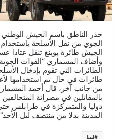
حذر الناطق باسم الجيش الوطني ا
الجوي من نقل الأسلحة باستخدام ا
الجيش طائرة بوينغ تنقل عتادا عسك
وأضاف المسماري “القوات الجوية 
الطائرات التي تقوم بإدخال الأسلح
طائرات في حال تم استخدامها لأ
من جانب آخر، قال أحمد المسمار
بالمقاتلين في مصراتة المتحالفين 
دوليا والمتمركزة في طرابلس حتى
المدينة بدلا من منتصف ليل الأحد”.
ليبيا