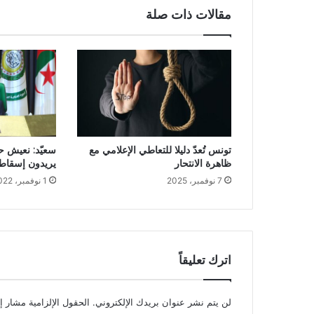
مقالات ذات صلة
سعيّد: نعيش ح
تونس تُعدّ دليلا للتعاطي الإعلامي مع
يريدون إسقاط ا
ظاهرة الانتحار
1 نوفمبر، 2022
7 نوفمبر، 2025
اترك تعليقاً
لن يتم نشر عنوان بريدك الإلكتروني.
الحقول الإلزامية مشار إل