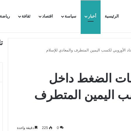
الرئيسية
أخبار
سياسة
اقتصاد
ثقافة
رياضة
 السفيرة الفرنسية بتونس وتبلغها احتجاجا شديد اللهجة !!
ت
اد الأوروبي لكسب اليمين المتطرف والمعادي للإسلام
عات الضغط داخل
كسب اليمين المتطرف
0
225
دقيقة واحدة