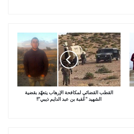
القطب القضائي لمكافحة الإرهاب يتعهّد بقضية
الشهيد "عُقبة بن عبد الدايم ذيبي"!!