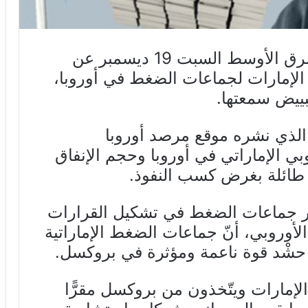
كشف المجهر الأوروبي لقضايا الشرق الأوسط السبت 19 ديسمبر عن
 الإمارات لجماعات الضغط في أوروبا،
بييض سمعتها.
ر الذي نشره موقع مرصد أوروبا
 الإماراتي في أوروبا وحجم الإنفاق
ًا طائلة بغرض كسب النفوذ.
ثير جماعات الضغط في تشكيل القرارات
الأوروبي، أنّ جماعات الضغط الإماراتية
ْد قوة ناعمة ومؤثرة في بروكسل.
م الإمارات ويتّخذون من بروكسل مقرًّا