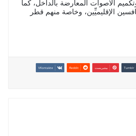
تكميم الأصوات المعارضة بالداخل، كما
افسين الإقليميِّين، وخاصة منهم قطر
بينتيريست