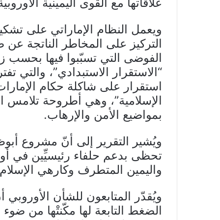
علاقاتها مع القوى اليمينية الأوروبية
ويعمل النظام الإماراتي على تشكيل
التركيز على المخاطر الناتجة عن صع
الفوضى التي تسبّبوا فيها بحسب ز
“الاستقرار الاستبدادي”، والتي تفتر
استقرار على شاكلة حكام الإمارا
الإسلامية”، وهي أطروحة تلامس ا
بمواضيع الأمن والإرهاب.
ويُشير التقرير إلى أنّ مشروع أبو
تحظى بدعم حلفاء رئيسيِّين في أور
واليمين المتطرف وكارهي الإسلام 
ويُقدّر المتابعون للشأن الأوروبي أن
الضغط التابعة لها مكّنتْها من ضو