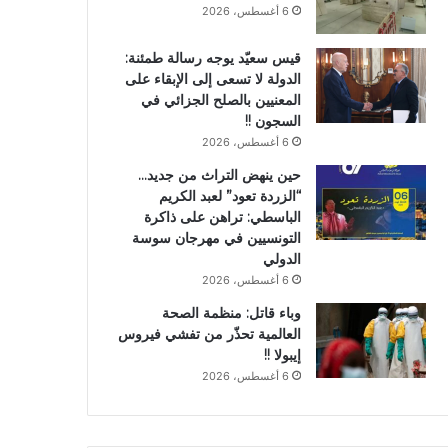
6 أغسطس، 2026
قيس سعيّد يوجه رسالة طمئنة:
الدولة لا تسعى إلى الإبقاء على
المعنيين بالصلح الجزائي في
السجون !!
6 أغسطس، 2026
حين ينهض التراث من جديد…
“الزردة تعود” لعبد الكريم
الباسطي: تراهن على ذاكرة
التونسيين في مهرجان سوسة
الدولي
6 أغسطس، 2026
وباء قاتل: منظمة الصحة
العالمية تحذّر من تفشي فيروس
إيبولا !!
6 أغسطس، 2026