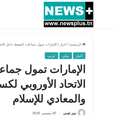
أخبار عاجلة
بسبب المرزوقي وبتكليف من سعيّد: الخارجية تستدعي
الرئيسية
/
أخبار
/
الإمارات تمول جماعات الضغط داخل الاتح
أخبار
دولي
عربي
الإمارات تمول جما
الاتحاد الأوروبي ل
والمعادي للإسلام
نيوز بلوس
20 ديسمبر، 2020