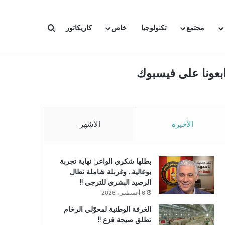
بحث عن
مجتمع
تكنولوجيا
خاص
كاريكاتور
ابعونا على فيسبوك
الأخيرة
الأشهر
بطلها شكري الواعر: نهاية تجربة
بوعالية.. وغربلة شاملة تطال
الرصيد البشري للترجي !!
6 أغسطس، 2026
الغرفة الوطنية لمحوّلي الرخام
تطلق صيحة فزع !!