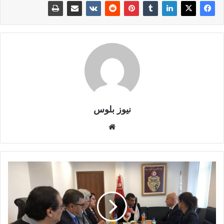
نيوز بلوس
موقع
الويب