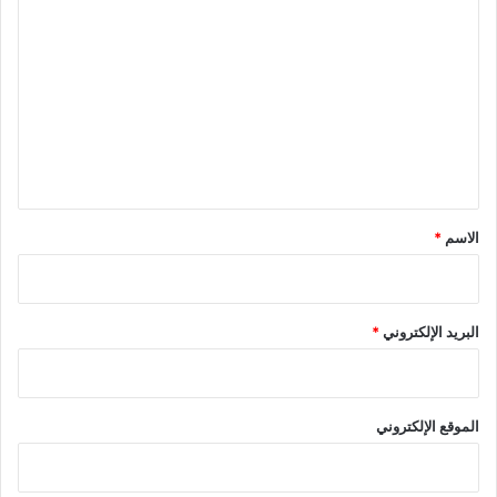
ل
ت
ع
ل
ي
ق
*
الاسم
*
البريد الإلكتروني
*
الموقع الإلكتروني