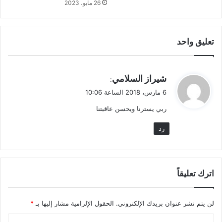
26 مايو، 2023
تعليق واحد
ي
شيراز السلامي
:
ق
6 مارس، 2018 الساعة 10:06
و
ربي يسترنا ويحسن عاقبتنا
ل
رد
اترك تعليقاً
لن يتم نشر عنوان بريدك الإلكتروني.
الحقول الإلزامية مشار إليها بـ
*
ا