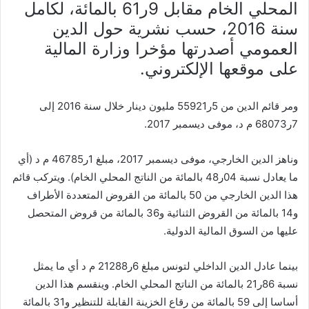
المحلي الخام مقابل 9ر61 بالمائة، لكامل
سنة 2016، حسب نشرية حول الدين
العمومي أصدرتها مؤخرا وزارة المالية
على موقعها الإلكتروني.
ومر قائم الدين من 5ر55921 مليون دينار خلال سنة 2016 إلى
7ر68073 م د، موفى ديسمبر 2017.
وناهز الدين الخارجي، موفى ديسمبر 2017، مبلغ 1ر46785 م د (أي
ما يعادل نسبة 04ر48 بالمائة من الناتج المحلي الخام). ويتركب قائم
هذا الدين الخارجي من 50 بالمائة من القروض المتعددة الأطراف
و14 بالمائة من القروض الثنائية و36 بالمائة من قروض المتحصل
عليها من السوق المالية الدولية.
بينما عادل الدين الداخلي لتونس مبلغ 6ر21288 م د أي ما يمثل
نسبة 86ر21 بالمائة من الناتج المحلي الخام. وينقسم هذا الدين
أساسا إلى 59 بالمائة من رقاع الخزينة القابلة للتنظير و31 بالمائة