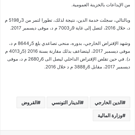
من الإيداعات بالخزينة العمومية.
وبالتالي، سجلت خدمة الدين، نتيجة لذلك، تطورا لتمر من 3ر5198 م
د، خلال 2016، لتصل إلى غاية 9ر7003 م د، موفى ديسمبر 2017.
وشهد الإقتراض الخارجي، بدوره، منحى تصاعدي بلغ 5ر8644 م د،
موفى ديسمبر 2017، ليتضاعف بذلك مقارنة بسنة 2016 (5ر4013 م
د). في حين تقلص الإقتراض الداخلي ليصل الى 6ر2680 م د، موفى
ديسمبر 2017، مقابل 6ر3888 م د خلال 2016.
الدين الخارجي
الدينار التونسي
القروض
وزارة المالية