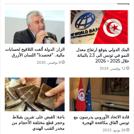
الزار: الدولة ألغت التلاقيح لحسابات
البنك الدولي يتوقع ارتفاع معدل
مالية.. ”فحصدنا” اللسان الأزرق
النمو في تونس الى 2.3 بالمائة
خلال 2025 – 2026
9 نوفمبر، 2020
12 نوفمبر، 2024
باجة: القبض على نفرين بقبلاط
قادة الاتحاد الأوروبي يدرسون مع
وحجز قطع مختلفة الأحجام من
تونس اتّفاق مكافحة الهجرة
مخدر القنب الهندي
29 يونيو، 2023