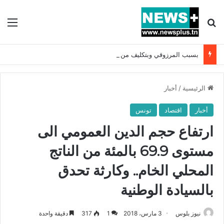
بحث عن
الق
بسبب المرزوقي وبتكليف من سعيّد: الخارجية تستدعي السفيرة الفرنسية بتونس وتبلغها احتجاجا شديد اللهجة !!
الرئيسية
/
أخبار
أخبار
اقتصاد
تونس
ارتفاع حجم الدين العمومي الى
مستوى 69.9 بالمئة من الناتج
المحلي الخام.. وكارثة تحدق
بالسيادة الوطنية
نيوز بلوس
3 مارس، 2018
1
317
دقيقة واحدة