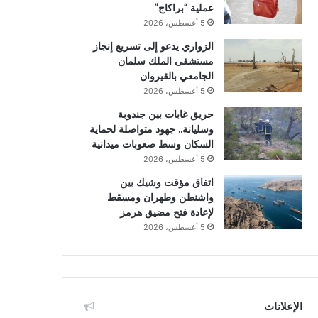
عملية “براكاج”
5 أغسطس، 2026
الزواري يدعو إلى تسريع إنجاز
مستشفى الملك سلمان
الجامعي بالقيروان
5 أغسطس، 2026
حريق غابات بين جندوبة
وسليانة.. جهود متواصلة لحماية
السكان وسط صعوبات ميدانية
5 أغسطس، 2026
اتفاق مؤقت وشيك بين
واشنطن وطهران ومسقط
لإعادة فتح مضيق هرمز
5 أغسطس، 2026
الإعلانات