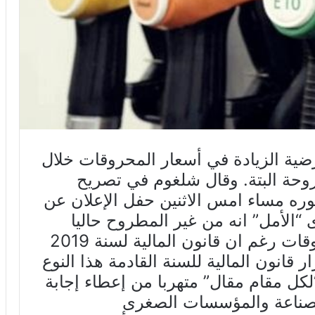
رضية الزيادة في أسعار المحروقات خلال
روحة البتة. وقال شلغوم في تصريح
ه مساء امس الاثنين حفل الإعلان عن
الأمل” انه من غير المطروح حاليا
الزيادة من جديد في أسعار المحروقات رغم ان قانون المالية لسنة 2019
ر قانون المالية للسنة القادمة هذا النوع
“لكل مقام مقال” متهربا من إعطاء إجابة
لصناعة والمؤسسات الصغرى