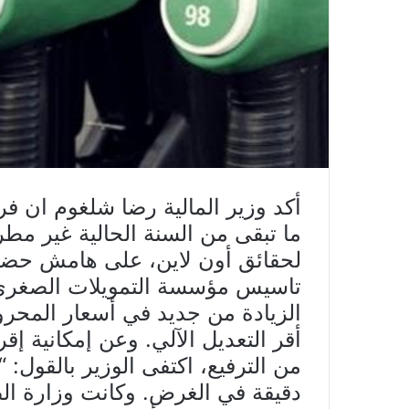
أكد وزير المالية رضا شلغوم ان ف
ما تبقى من السنة الحالية غير مط
لحقائق أون لاين، على هامش حضور
تاسيس مؤسسة التمويلات الصغرى “
أقر التعديل الآلي. وعن إمكانية إقرا
من الترفيع، اكتفى الوزير بالقول: 
دقيقة في الغرض. وكانت وزارة ا