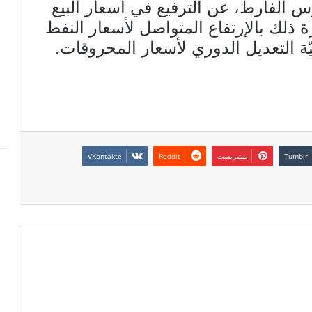
سطة، قد أعلنت يوم 31 مارس الفارط، عن الترفيع في أسعار البيع
ة ذلك بالإرتفاع المتواصل لأسعار النفط
ليّة التعديل الدوري لأسعار المحروقات.
بينتيريست