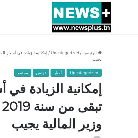
أخبار عاجلة
بسبب المرزوقي وبتكليف من سعيّد: الخارجية تستدعي
الرئيسية
/
Uncategorized
/
يجيب
Uncategorized
أخبار
تونس
مجتمع
إمكانية الزيادة في 
وزير المالية يجيب