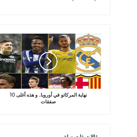
نهاية المركاتو في أوروبا.. و هذه أغلى 10
صفقات
مقالات ذات صلة