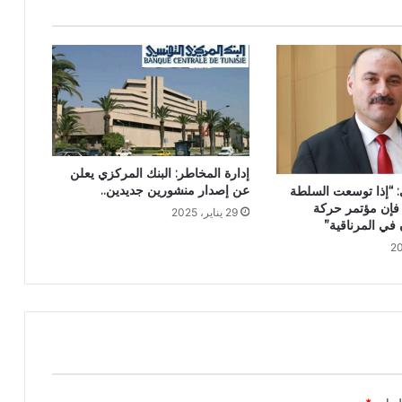
إدارة المخاطر: البنك المركزي يعلن
عن إصدار منشورين جديدين..
 “إذا توسعت السلطة
 فإن مؤتمر حركة
29 يناير، 2025
في المرناقية”