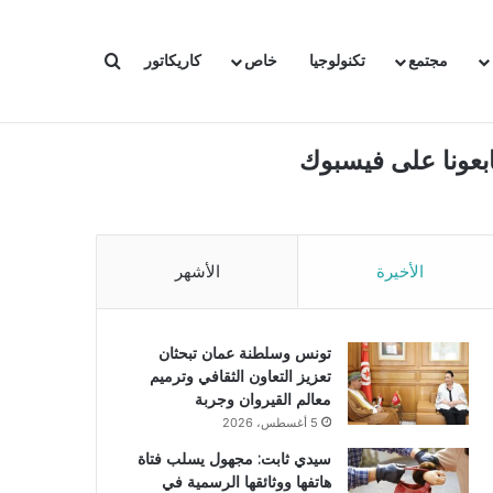
بحث عن
مجتمع
تكنولوجيا
خاص
كاريكاتور
ابعونا على فيسبوك
الأخيرة
الأشهر
تونس وسلطنة عمان تبحثان
تعزيز التعاون الثقافي وترميم
معالم القيروان وجربة
5 أغسطس، 2026
سيدي ثابت: مجهول يسلب فتاة
هاتفها ووثائقها الرسمية في