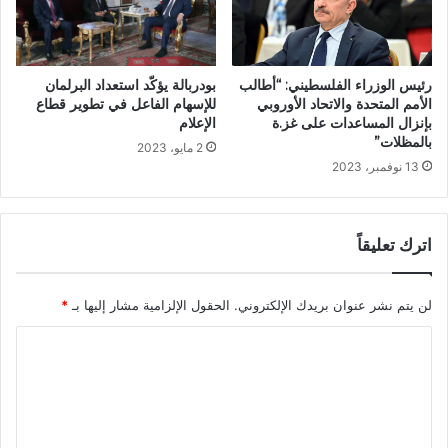
رئيس الوزراء الفلسطيني: “أطالب
بودربالة يؤكّد استعداد البرلمان
الأمم المتحدة والاتحاد الأوروبي
للإسهام الفاعل في تطوير قطاع
بإنزال المساعدات على غز.ة
الإعلام
بالمظلات”
2 مايو، 2023
13 نوفمبر، 2023
اترك تعليقاً
لن يتم نشر عنوان بريدك الإلكتروني.
الحقول الإلزامية مشار إليها بـ
*
ا
ل
ت
ع