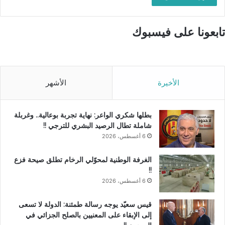
تابعونا على فيسبوك
الأخيرة
الأشهر
بطلها شكري الواعر: نهاية تجربة بوعالية.. وغربلة
شاملة تطال الرصيد البشري للترجي !!
6 أغسطس، 2026
الغرفة الوطنية لمحوّلي الرخام تطلق صيحة فزع
!!
6 أغسطس، 2026
قيس سعيّد يوجه رسالة طمئنة: الدولة لا تسعى
إلى الإبقاء على المعنيين بالصلح الجزائي في