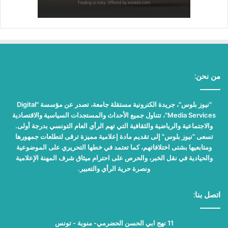
من نحن:
"نيوز بلوس"، جريدة الكترونية مستقلة جامعة، تصدر عن مؤسسة "Digital
Media Services"، تتناول جميع الأحداث والمستجدات السياسية والاقتصادية
والاجتماعية والرياضية والثقافية التي تهم الرأي العام التونسي بدرجة أولى.
تسعى "نيوز بلوس" إلى تقديم مادة إعلامية مميزة ترقى لتطلعات جمهورها
ومتابعيها بشتى اختلافاتهم، كما تعتمد في خطها التحريري على الموضوعية
والحيادية في نقل الخبر، والحرص على احترام ميثاق شرف المهنة الإعلامية
ونصرة حرية الرأي والتعبير.
اتصل بنا:
11 نهج ابي الحسن الحضرمي- منوبة - تونس