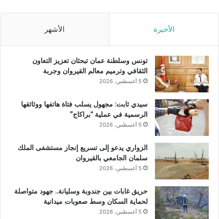
الأخيرة
الأشهر
تونس وسلطنة عمان تبحثان تعزيز التعاون
الثقافي وترميم معالم القيروان وجربة
5 أغسطس، 2026
سيدي ثابت: مجهول يسلب فتاة هاتفها ووثائقها
الرسمية في عملية “براكاج”
5 أغسطس، 2026
الزواري يدعو إلى تسريع إنجاز مستشفى الملك
سلمان الجامعي بالقيروان
5 أغسطس، 2026
حريق غابات بين جندوبة وسليانة.. جهود متواصلة
لحماية السكان وسط صعوبات ميدانية
5 أغسطس، 2026