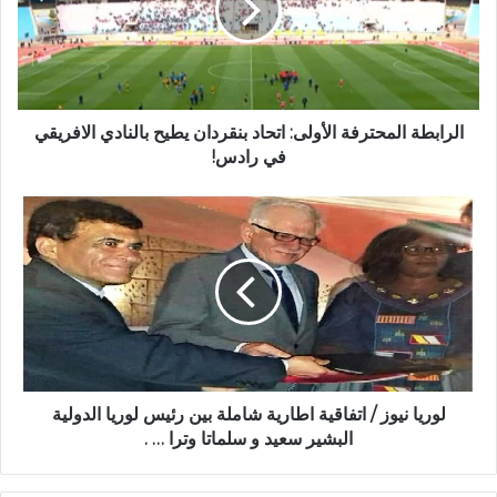
الرابطة المحترفة الأولى: اتحاد بنقردان يطيح بالنادي الافريقي
في رادس!
لوريا نيوز / اتفاقية اطارية شاملة بين رئيس لوريا الدولية
البشير سعيد و سلماتا وترا … .