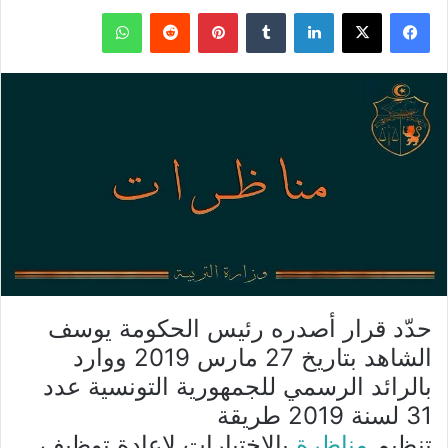
فيسبوك
X
لينكدإن
بينتيريست
واتساب
حدّد قرار أصدره رئيس الحكومة يوسف
الشاهد بتاريخ 27 مارس 2019 ووارد
بالرائد الرسمي للجمهورية التونسية عدد
31 لسنة 2019 طريقة
تنظيم
مناظرة
بالاختبارات لإعادة توظيف