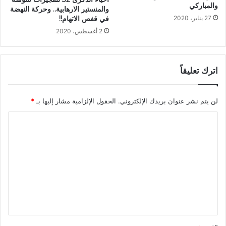
والمباركي
والمنستير الارهابية.. وحركة النهضة
27 يناير، 2020
في قفص الاتهام!!
2 أغسطس، 2020
اترك تعليقاً
لن يتم نشر عنوان بريدك الإلكتروني.
الحقول الإلزامية مشار إليها بـ
*
ا
ل
ت
ع
ل
ي
ق
*