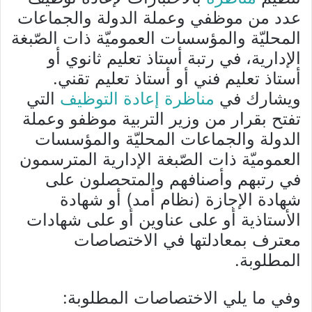
عدد من موظفي وعملة الدولة والجماعات
المحليّة والمؤسسات العموميّة ذات الصّبغة
الإدارية، في رتبة أستاذ تعليم ثانوي أو
أستاذ تعليم فني أو أستاذ تعليم تقني.
ويشارك في
مناظرة إعادة التوظيف
التي
تفتح بقرار من وزير التربية موظفو وعملة
الدولة والجماعات المحليّة والمؤسسات
العموميّة ذات الصّبغة الإدارية المترسمون
في رتبهم وأصنافهم والمتحصلون على
شهادة الإجازة (نظام أمد) أو شهادة
الأستاذية أو على عناوين أو على شهادات
معترف بمعادلتها في الاختصاصات
المطلوبة.
وفي ما يلي الاختصاصات المطلوبة: