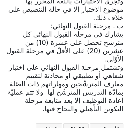
وتجري الاختبارات باللغة المحرر بها
موضوع الاختبار إلا في حالة التنصيص على
خلاف ذلك.
ب ـ مرحلة القبول النهائي:
يشارك في مرحلة القبول النهائي كل
مترشح تحصل على عشرة (10) من
عشرين (20) على الأقلّ في مرحلة القبول
الأوّلي.
وتشتمل مرحلة القبول النهائي على اختبار
شفاهي أو تطبيقي أو محادثة لتقييم
معارف المترشّحين ومهاراتهم ذات الصّلة
بمادّة التدريس المترشّح لها ولا تتم عمليّة
إعادة التوظيف إلا بعد متابعة مرحلة
التكوين التأهيلي والنجاح فيها.