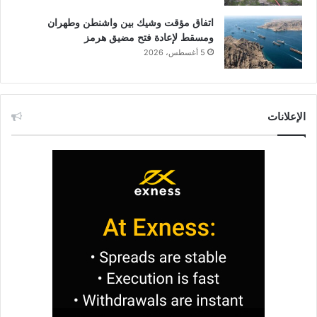
اتفاق مؤقت وشيك بين واشنطن وطهران
ومسقط لإعادة فتح مضيق هرمز
5 أغسطس، 2026
الإعلانات