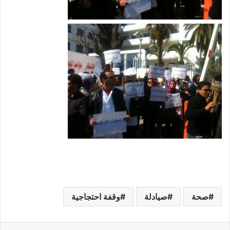
صحة
صيادلة
وقفة احتجاجية