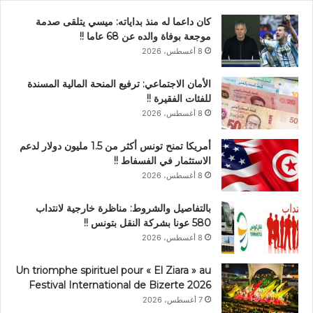
كان داعما له منذ بداياته: ميسي يتلقى صدمة
موجعة بوفاة والده عن 68 عاما !!
8 أغسطس، 2026
الأمان الاجتماعي: ترفيع المنحة المالية المسندة
للفئات الفقيرة !!
8 أغسطس، 2026
أمريكا تمنح تونس أكثر من 1.5 مليون دولار لدعم
الاستثمار في الفسفاط !!
8 أغسطس، 2026
بالتفاصيل والشروط: مناظرة خارجية لانتداب
580 عونا بشركة النقل بتونس !!
8 أغسطس، 2026
Un triomphe spirituel pour « El Ziara » au
Festival International de Bizerte 2026
7 أغسطس، 2026