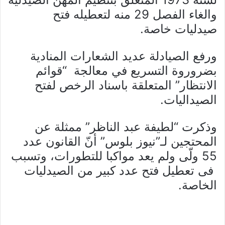
والغاء الفصل 29 منه لتعطيله فتح
صيدليات خاصة.
ورفع الصيادلة عديد الشعارات المنادية
بضروروة التسريع في معالجة “قوائم
الانتظار” المتعلقة باسناد الرخص لفتح
الصيداليات.
وذكرت “لطيفة عبد الناظر” ممثلة عن
المحتجين لـ”نيوز بلوس” أنّ القانون عدد
55 ولّى ولم يعد مواكبا للتطورات، وتسبب
فى تعطيل فتح عدد كبير من الصيدليات
الخاصة.