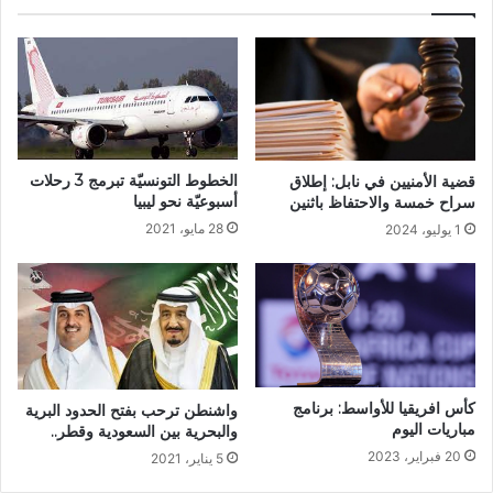
الخطوط التونسيّة تبرمج 3 رحلات
قضية الأمنيين في نابل: إطلاق
أسبوعيّة نحو ليبيا
سراح خمسة والاحتفاظ باثنين
28 مايو، 2021
1 يوليو، 2024
كأس افريقيا للأواسط: برنامج
واشنطن ترحب بفتح الحدود البرية
مباريات اليوم
والبحرية بين السعودية وقطر..
20 فبراير، 2023
5 يناير، 2021