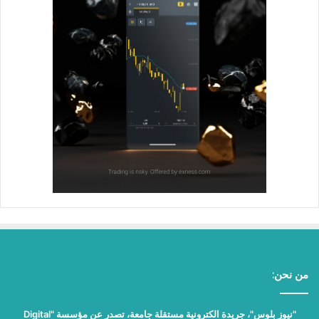
من نحن:
"نيوز بلوس"، جريدة الكترونية مستقلة جامعة، تصدر عن مؤسسة "Digital