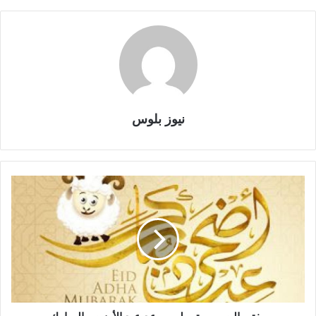
نيوز بلوس