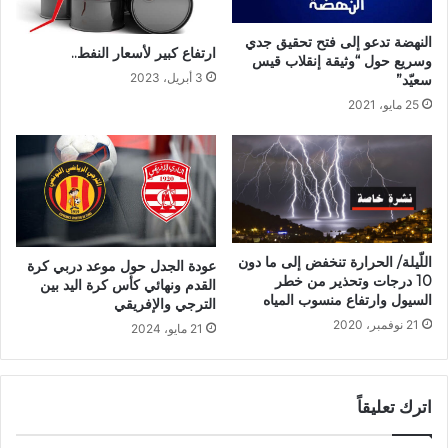
النهضة تدعو إلى فتح تحقيق جدي
ارتفاع كبير لأسعار النفط..
وسريع حول “وثيقة إنقلاب قيس
3 أبريل، 2023
سعيّد”
25 مايو، 2021
اللّيلة/ الحرارة تنخفض إلى ما دون
عودة الجدل حول موعد دربي كرة
10 درجات وتحذير من خطر
القدم ونهائي كأس كرة اليد بين
السيول وارتفاع منسوب المياه
الترجي والإفريقي
21 نوفمبر، 2020
21 مايو، 2024
اترك تعليقاً