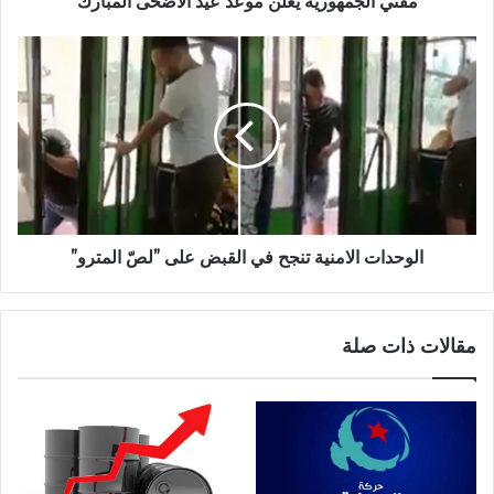
مفتي الجمهورية يعلن موعد عيد الأضحى المبارك
الوحدات الامنية تنجح في القبض على ”لصّ المترو”
مقالات ذات صلة