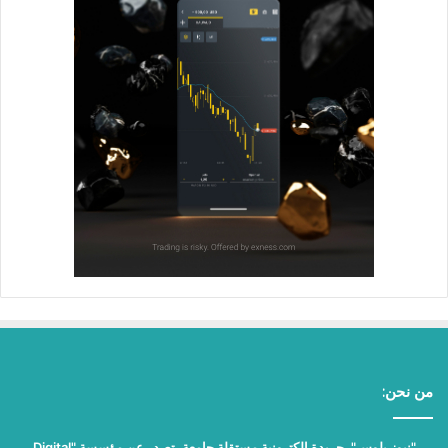
من نحن:
"نيوز بلوس"، جريدة الكترونية مستقلة جامعة، تصدر عن مؤسسة "Digital