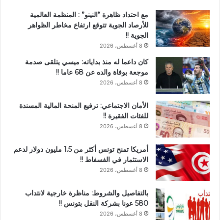
مع احتداد ظاهرة “النينو” : المنظمة العالمية
للأرصاد الجوية تتوقع ارتفاع مخاطر الظواهر
الجوية !!
8 أغسطس، 2026
كان داعما له منذ بداياته: ميسي يتلقى صدمة
موجعة بوفاة والده عن 68 عاما !!
8 أغسطس، 2026
الأمان الاجتماعي: ترفيع المنحة المالية المسندة
للفئات الفقيرة !!
8 أغسطس، 2026
أمريكا تمنح تونس أكثر من 1.5 مليون دولار لدعم
الاستثمار في الفسفاط !!
8 أغسطس، 2026
بالتفاصيل والشروط: مناظرة خارجية لانتداب
580 عونا بشركة النقل بتونس !!
8 أغسطس، 2026