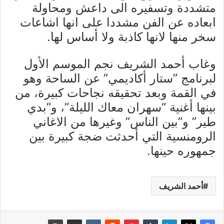
متشددة وتسفيره الى داعش ومحاولة
ابعاده عن الفن مشددا على انها اشاعات
سخر منها لانها كاذبة ولا أساس لها.
وغاب أحمد الشريف نجم الموسم الأول
لبرنامج ”ستار أكاديمي” عن الساحة وهو
في القمة وبعد تحقيقه نجاحات كبيرة، من
بينها أغنية “سهران معاك الليلة”، و”بدي
طير” و”بين الناس” وغيرها من الاغاني
الرومنسية التي أحدثت ضجة كبيرة بين
جمهوره حينها.
أحمد الشريف