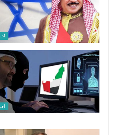
أخبا
أخبا