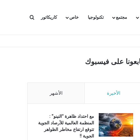
بحث عن
مجتمع
تكنولوجيا
خاص
كاريكاتور
ابعونا على فيسبوك
الأخيرة
الأشهر
مع احتداد ظاهرة “النينو” :
المنظمة العالمية للأرصاد الجوية
تتوقع ارتفاع مخاطر الظواهر
الجوية !!