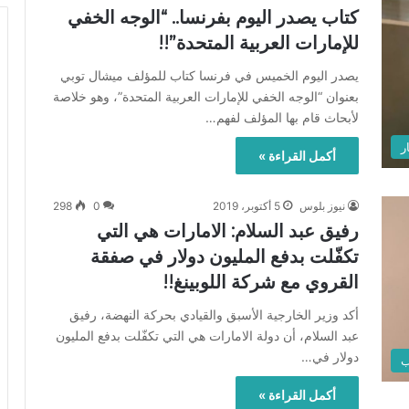
كتاب يصدر اليوم بفرنسا.. “الوجه الخفي
للإمارات العربية المتحدة”!!
يصدر اليوم الخميس في فرنسا كتاب للمؤلف ميشال توبي
بعنوان “الوجه الخفي للإمارات العربية المتحدة”، وهو خلاصة
لأبحاث قام بها المؤلف لفهم…
ر
أكمل القراءة »
نيوز بلوس
5 أكتوبر، 2019
0
298
رفيق عبد السلام: الامارات هي التي
تكفّلت بدفع المليون دولار في صفقة
القروي مع شركة اللوبينغ!!
أكد وزير الخارجية الأسبق والقيادي بحركة النهضة، رفيق
عبد السلام، أن دولة الامارات هي التي تكفّلت بدفع المليون
دولار في…
ب
أكمل القراءة »