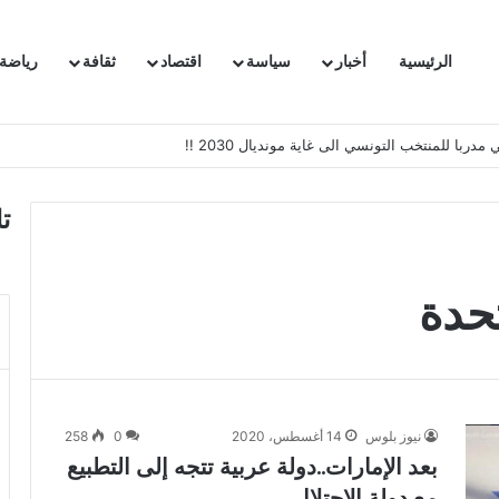
الرئيسية
أخبار
سياسة
اقتصاد
ثقافة
رياضة
با للمنتخب التونسي الى غاية مونديال 2030 !!
ت
تحدة
نيوز بلوس
14 أغسطس، 2020
0
258
بعد الإمارات..دولة عربية تتجه إلى التطبيع
مع دولة الاحتلال